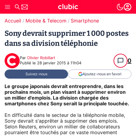
Accueil
Mobile & Telecom
Smartphone
Sony devrait supprimer 1 000 postes
dans sa division téléphonie
Par
Olivier Robillart
0
Publié le
28 janvier 2015 à 11h04
Suivez-nous
Ajoutez-nous en favori
Le groupe japonais devrait entreprendre, dans les
prochains mois, un plan visant à supprimer environ
un millier d'emplois. La division chargée des
smartphones chez Sony serait la principale touchée.
En difficulté dans le secteur de la téléphonie mobile,
Sony devrait s'apprêter à supprimer des emplois.
Selon Reuters, environ un millier de collaborateurs
pourraient être touchés par ce vaste mouvement