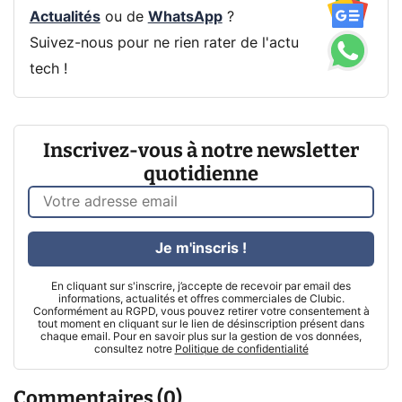
Actualités
ou de
WhatsApp
?
Suivez-nous pour ne rien rater de l'actu
tech !
Inscrivez-vous à notre newsletter
quotidienne
Je m'inscris !
En cliquant sur s'inscrire, j’accepte de recevoir par email des
informations, actualités et offres commerciales de Clubic.
Conformément au RGPD, vous pouvez retirer votre consentement à
tout moment en cliquant sur le lien de désinscription présent dans
chaque email. Pour en savoir plus sur la gestion de vos données,
consultez notre
Politique de confidentialité
Commentaires (0)