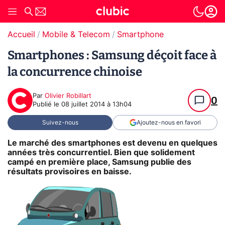
Accueil
Mobile & Telecom
Smartphone
Smartphones : Samsung déçoit face à
la concurrence chinoise
Par
Olivier Robillart
0
Publié le
08 juillet 2014 à 13h04
Suivez-nous
Ajoutez-nous en favori
Le marché des smartphones est devenu en quelques
années très concurrentiel. Bien que solidement
campé en première place, Samsung publie des
résultats provisoires en baisse.