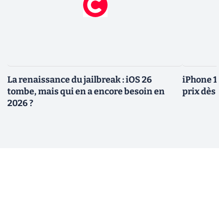
La renaissance du jailbreak : iOS 26
iPhone 1
tombe, mais qui en a encore besoin en
prix dès 
2026 ?