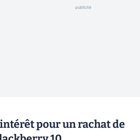
ntérêt pour un rachat de
Blackberry 10