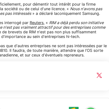
iciellement, pour démentir tout intérêt pour la firme
la société ou de celui d'une licence. «
Nous n'avons pas
es pas intéressés
» a déclaré laconiquement Samsung.
es interrogé par
Reuters
, «
RIM a déjà perdu son initiative
te n'est pas vraiment attractif pour des entreprises comme
le de brevets de RIM n'est pas non plus suffisamment
s d'importance au sein d'entreprises hi-tech.
s que d'autres entreprises ne sont pas intéressées par le
BB10. Il faudra, de toute manière, attendre que l’OS sorte
canadienne, et sur ceux d'éventuels repreneurs.