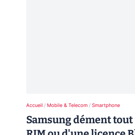
Accueil
Mobile & Telecom
Smartphone
Samsung dément tout i
RIM ou d'une licence 