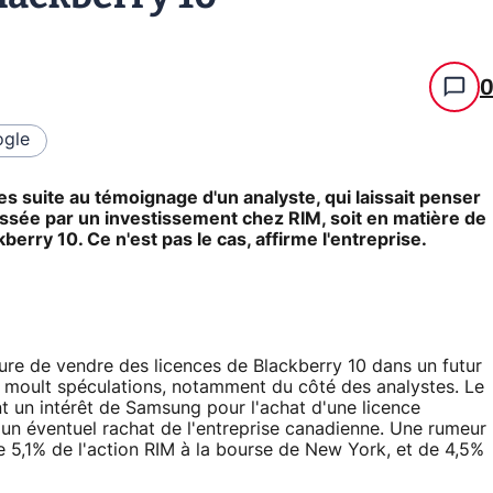
gle
suite au témoignage d'un analyste, qui laissait penser
essée par un investissement chez RIM, soit en matière de
berry 10. Ce n'est pas le cas, affirme l'entreprise.
lure de vendre des licences de Blackberry 10 dans un futur
 à moult spéculations, notamment du côté des analystes. Le
nt un intérêt de Samsung pour l'achat d'une licence
 un éventuel rachat de l'entreprise canadienne. Une rumeur
 5,1% de l'action RIM à la bourse de New York, et de 4,5%