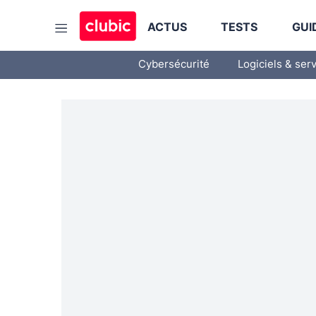
ACTUS
TESTS
GUI
Cybersécurité
Logiciels & ser