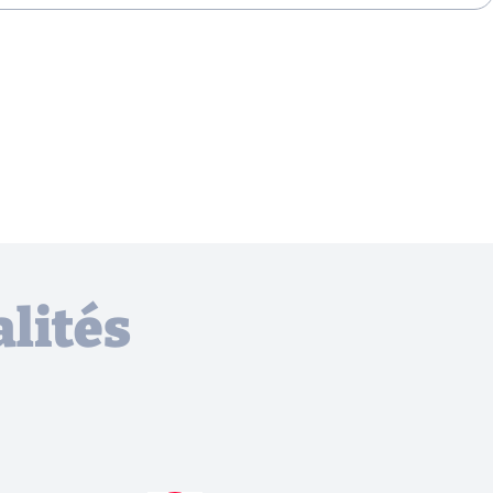
lités