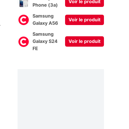
Voir le produit
Phone (3a)
Samsung
Voir le produit
0
Galaxy A56
Samsung
Galaxy S24
Voir le produit
FE