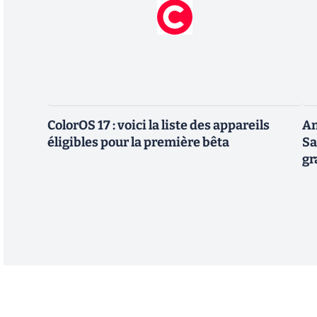
ColorOS 17 : voici la liste des appareils
An
éligibles pour la première bêta
Sa
gr