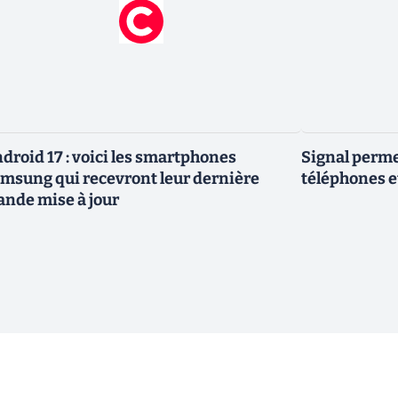
droid 17 : voici les smartphones
Signal permet
msung qui recevront leur dernière
téléphones e
ande mise à jour