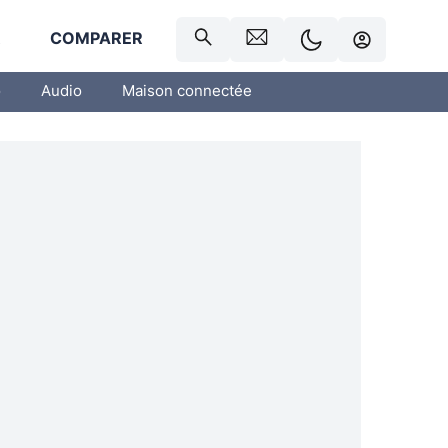
R
COMPARER
o
Audio
Maison connectée