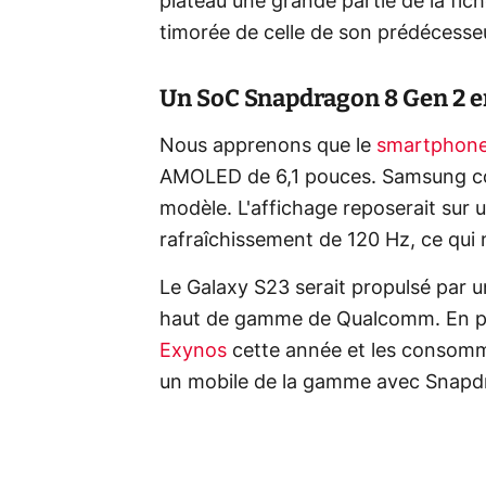
plateau une grande partie de la fic
timorée de celle de son prédécesseu
Un SoC Snapdragon 8 Gen 2 e
Nous apprenons que le
smartphon
AMOLED de 6,1 pouces. Samsung c
modèle. L'affichage reposerait sur 
rafraîchissement de 120 Hz, ce qui 
Le Galaxy S23 serait propulsé par 
haut de gamme de Qualcomm. En p
Exynos
cette année et les consomma
un mobile de la gamme avec Snapd