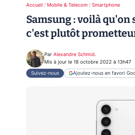
Accueil
Mobile & Telecom
Smartphone
Samsung : voilà qu'on s
c'est plutôt prometteur
Par
Alexandre Schmid
.
Mis à jour le
18 octobre 2022 à 13h47
Suivez-nous
Ajoutez-nous en favori
Goo