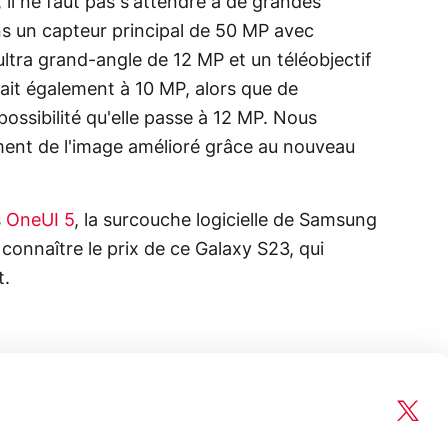
 il ne faut pas s'attendre à de grandes
s un capteur principal de 50 MP avec
 ultra grand-angle de 12 MP et un téléobjectif
ait également à 10 MP, alors que de
ossibilité qu'elle passe à 12 MP. Nous
ement de l'image amélioré grâce au nouveau
s
OneUI 5
, la surcouche logicielle de Samsung
 connaître le prix de ce Galaxy S23, qui
t.