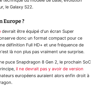
he technique du modèle de base, évolution
r, le Galaxy S22.
n Europe ?
e
devrait être équipé d'un écran Super
onserve donc un format compact pour ce
une définition Full HD+ et une fréquence de
n'est là non plus pas vraiment une surprise.
une puce Snapdragon 8 Gen 2, le prochain SoC
rincipe,
il ne devrait pas y avoir de version
teurs européens auraient alors enfin droit à
ragon.