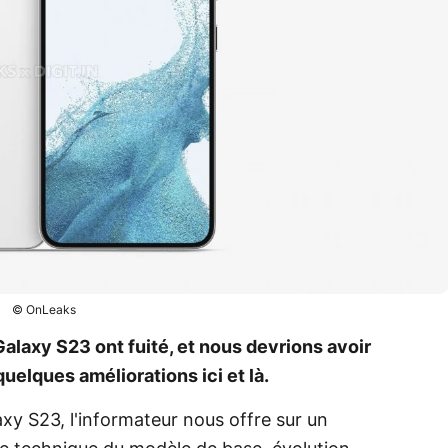
© OnLeaks
alaxy S23 ont fuité, et nous devrions avoir
uelques améliorations ici et là.
axy S23, l'informateur nous offre sur un