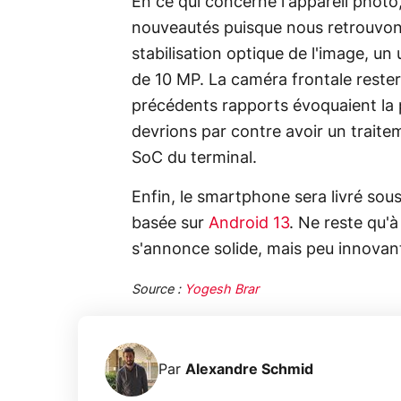
En ce qui concerne l'appareil photo,
nouveautés puisque nous retrouvon
stabilisation optique de l'image, un
de 10 MP. La caméra frontale rester
précédents rapports évoquaient la p
devrions par contre avoir un trait
SoC du terminal.
Enfin, le smartphone sera livré sou
basée sur
Android 13
. Ne reste qu'à
s'annonce solide, mais peu innovan
Source :
Yogesh Brar
Par
Alexandre Schmid