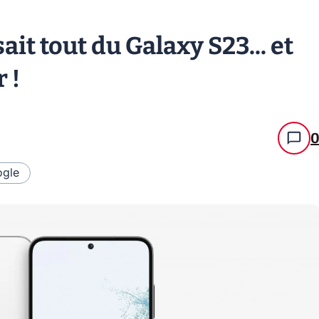
ait tout du Galaxy S23... et
 !
gle