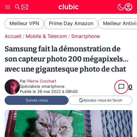
Meilleur VPN
Prime Day Amazon
Meilleur Antivi
Accueil
Mobile & Telecom
Smartphone
Samsung fait la démonstration de
son capteur photo 200 mégapixels…
avec une gigantesque photo de chat
Par
Pierre Crochart
0
Spécialiste smartphone
Publié le
26 mai 2022 à 09h00
Suivez-nous
Ajoutez-nous en favori