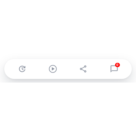
0
Abonnez-vous à notre newsletter !
Recevez un résumé quotidien de l'actu technologique.
S'inscrire