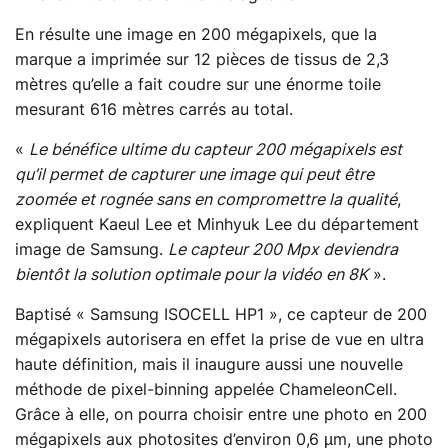
En résulte une image en 200 mégapixels, que la
marque a imprimée sur 12 pièces de tissus de 2,3
mètres qu’elle a fait coudre sur une énorme toile
mesurant 616 mètres carrés au total.
«
Le bénéfice ultime du capteur 200 mégapixels est
qu’il permet de capturer une image qui peut être
zoomée et rognée sans en compromettre la qualité
,
expliquent Kaeul Lee et Minhyuk Lee du département
image de Samsung.
Le capteur 200 Mpx deviendra
bientôt la solution optimale pour la vidéo en 8K
».
Baptisé « Samsung ISOCELL HP1 », ce capteur de 200
mégapixels autorisera en effet la prise de vue en ultra
haute définition, mais il inaugure aussi une nouvelle
méthode de pixel-binning appelée ChameleonCell.
Grâce à elle, on pourra choisir entre une photo en 200
mégapixels aux photosites d’environ 0,6 µm, une photo