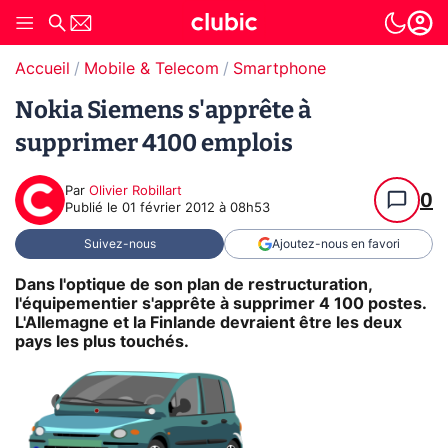
Accueil
Mobile & Telecom
Smartphone
Nokia Siemens s'apprête à
supprimer 4100 emplois
Par
Olivier Robillart
0
Publié le
01 février 2012 à 08h53
Suivez-nous
Ajoutez-nous en favori
Dans l'optique de son plan de restructuration,
l'équipementier s'apprête à supprimer 4 100 postes.
L'Allemagne et la Finlande devraient être les deux
pays les plus touchés.