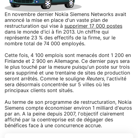
En novembre dernier Nokia Siemens Networks avait
annoncé la mise en place d'un vaste plan de
restructuration qui vise à
supprimer 17 000 postes
dans le monde d'ici à fin 2013. Un chiffre qui
représente 23 % des effectifs de la firme, sur le
nombre total de 74 000 employés.
Cette fois, 4 100 emplois sont menacés dont 1 200 en
Finlande et 2 900 en Allemagne. Ce dernier pays sera
le plus touché par la mesure puisqu'un poste sur trois
sera supprimé et une trentaine de sites de production
seront arrêtés. Comme le souligne
Reuters
, l'activité
sera désormais concentrée sur 5 villes où les
principaux clients sont situés.
Au terme de son programme de restructuration, Nokia
Siemens compte économiser environ 1 milliard d'euros
par an. A la peine depuis 2007, l'objectif clairement
affiché par la coentreprise est de dégager des
bénéfices face à une concurrence accrue.