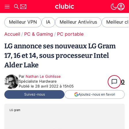
Meilleur VPN
IA
Meilleur Antivirus
Meilleur c
Accueil
PC & Gaming
PC portable
LG annonce ses nouveaux LG Gram
17, 16 et 14, sous processeur Intel
Alder Lake
Par
Nathan Le Gohlisse
0
Spécialiste Hardware
Publié le
28 avril 2022 à 15h05
Suivez-nous
Ajoutez-nous en favori