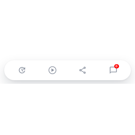
0
Abonnez-vous à notre newsletter !
Recevez un résumé quotidien de l'actu technologique.