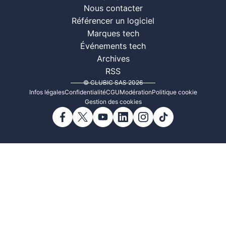
Nous contacter
Référencer un logiciel
Marques tech
Événements tech
Archives
RSS
© CLUBIC SAS 2026
Infos légales
Confidentialité
CGU
Modération
Politique cookie
Gestion des cookies