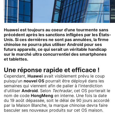
Huawei est toujours au coeur d'une tourmente sans
précédent après les sanctions infligées par les États-
Unis. Si ces dernières ne sont pas annulées, la firme
chinoise ne pourra plus utiliser Android pour ses
futurs appareils, ce qui serait un véritable handicap
sur le marché ultra concurrentiel des smartphones
et tablettes.
Une réponse rapide et efficace !
Cependant,
Huawei
avait visiblement prévu le coup
puisqu'un
nouvel OS
pourrait être déployé dans les
semaines qui viennent afin de palier à l'interdiction
d'utiliser
Android
. Selon
Techradar
, cet OS porterait le
nom de code
HongMeng
en interne. Une fois la date
du 19 août dépassée, soit le délai de 90 jours accordé
par la Maison Blanche, la marque chinoise devra faire
basculer ses nouveaux produits sur cet OS maison.