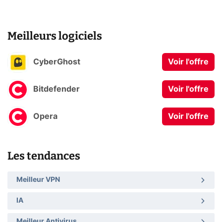
Meilleurs logiciels
CyberGhost
Voir l'offre
Bitdefender
Voir l'offre
Opera
Voir l'offre
Les tendances
Meilleur VPN
IA
Meilleur Antivirus