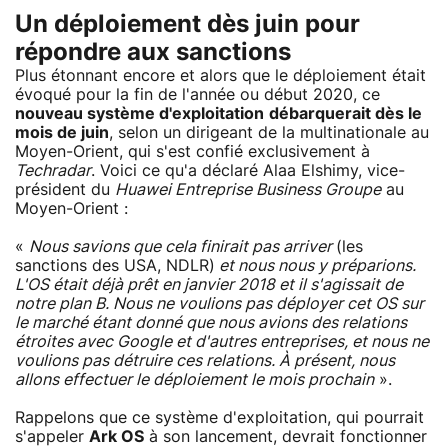
Un déploiement dès juin pour
répondre aux sanctions
Plus étonnant encore et alors que le déploiement était
évoqué pour la fin de l'année ou début 2020, ce
nouveau système d'exploitation
débarquerait dès le
mois de juin
, selon un dirigeant de la multinationale au
Moyen-Orient, qui s'est confié exclusivement à
Techradar
. Voici ce qu'a déclaré Alaa Elshimy, vice-
président du
Huawei Entreprise Business Groupe
au
Moyen-Orient :
«
Nous savions que cela finirait pas arriver
(les
sanctions des USA, NDLR)
et nous nous y préparions.
L'OS était déjà prêt en janvier 2018 et il s'agissait de
notre plan B. Nous ne voulions pas déployer cet OS sur
le marché étant donné que nous avions des relations
étroites avec Google et d'autres entreprises, et nous ne
voulions pas détruire ces relations. À présent, nous
allons effectuer le déploiement le mois prochain
».
Rappelons que ce système d'exploitation, qui pourrait
s'appeler
Ark OS
à son lancement, devrait fonctionner