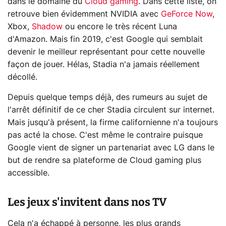
dans le domaine du
Cloud gaming
. Dans cette liste, on
retrouve bien évidemment NVIDIA avec
GeForce Now
,
Xbox,
Shadow
ou encore le très récent Luna
d'Amazon. Mais fin 2019, c'est Google qui semblait
devenir le meilleur représentant pour cette nouvelle
façon de jouer. Hélas, Stadia n'a jamais réellement
décollé.
Depuis quelque temps déjà, des rumeurs au sujet de
l'arrêt définitif de ce cher Stadia circulent sur internet.
Mais jusqu'à présent, la firme californienne n'a toujours
pas acté la chose. C'est même le contraire puisque
Google vient de signer un partenariat avec LG dans le
but de rendre sa plateforme de Cloud gaming plus
accessible.
Les jeux s'invitent dans nos TV
Cela n'a échappé à personne, les plus grands