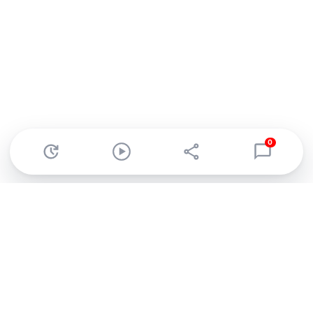
0
Abonnez-vous à notre newsletter !
Recevez un résumé quotidien de l'actu technologique.
S'inscrire