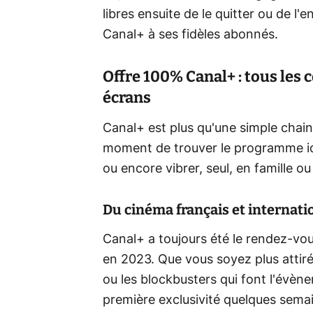
libres ensuite de le quitter ou de l'
Canal+ à ses fidèles abonnés.
Offre 100% Canal+ : tous les
écrans
Canal+ est plus qu'une simple chai
moment de trouver le programme idé
ou encore vibrer, seul, en famille ou
Du cinéma français et internati
Canal+ a toujours été le rendez-vou
en 2023. Que vous soyez plus attirés
ou les blockbusters qui font l'évèn
première exclusivité quelques semain