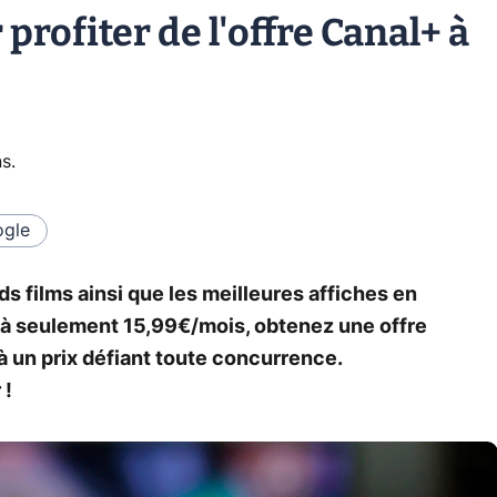
rofiter de l'offre Canal+ à
ns
.
gle
s films ainsi que les meilleures affiches en
 à seulement 15,99€/mois, obtenez une offre
 un prix défiant toute concurrence.
 !