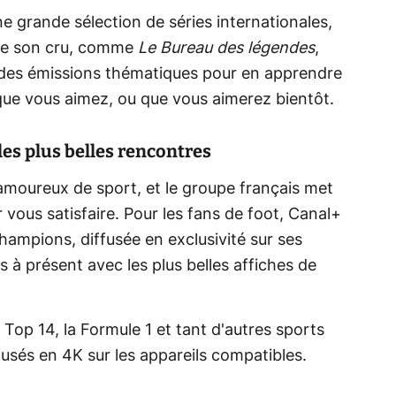
 grande sélection de séries internationales,
 de son cru, comme
Le Bureau des légendes
,
 des émissions thématiques pour en apprendre
s que vous aimez, ou que vous aimerez bientôt.
les plus belles rencontres
amoureux de sport, et le groupe français met
r vous satisfaire. Pour les fans de foot, Canal+
Champions, diffusée en exclusivité sur ses
 à présent avec les plus belles affiches de
Top 14, la Formule 1 et tant d'autres sports
fusés en 4K sur les appareils compatibles.