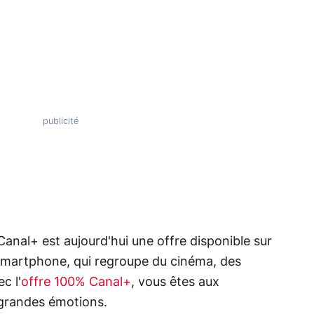
Canal+ est aujourd'hui une offre disponible sur
u smartphone, qui regroupe du cinéma, des
c l'
offre 100% Canal+
, vous êtes aux
 grandes émotions.