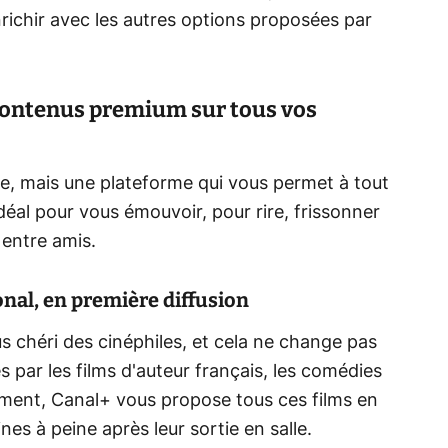
enrichir avec les autres options proposées par
 contenus premium sur tous vos
ne, mais une plateforme qui vous permet à tout
al pour vous émouvoir, pour rire, frissonner
 entre amis.
onal, en première diffusion
s chéri des cinéphiles, et cela ne change pas
 par les films d'auteur français, les comédies
ement, Canal+ vous propose tous ces films en
es à peine après leur sortie en salle.