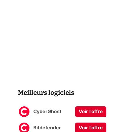
Meilleurs logiciels
CyberGhost
Voir l'offre
Bitdefender
Voir l'offre