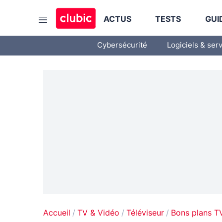
ACTUS
TESTS
GUI
Cybersécurité
Logiciels & ser
Accueil
TV & Vidéo
Téléviseur
Bons plans T