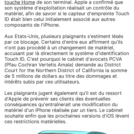
touche Home
de son terminal. Apple a confirmé que
son système d'exploitation réalisait un contrôle du
matériel, afin de savoir si le capteur d'empreinte Touch
ID était bien celui initialement associé aux autres
composants de l'iPhone.
Aux Etats-Unis, plusieurs plaignants s'estiment lésés
par ce blocage. Certains d'entre eux affirment qu'ils
n'ont pas procédé à un changement de matériel,
accusant par là directement le système d'identification
Touch ID. C'est pourquoi le cabinet d'avocats PCVA
(Pfau Cochran Vertetis Amala) demande au District
Court for the Northern District of California la somme
de 5 millions de dollars au titre des dommages et
intérêts subis par ces utilisateurs.
Les plaignants jugent également qu'il est du ressort
d'Apple de prévenir ses clients des éventuelles
conséquences qu'entraînerait une modification du
matériel d'un iPhone réalisée par un tiers. Le cabinet
souhaite enfin que les prochaines versions d'iOS lèvent
ces restrictions matérielles.