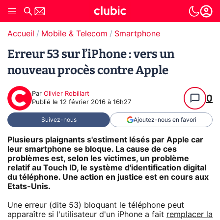
Accueil
Mobile & Telecom
Smartphone
Erreur 53 sur l’iPhone : vers un
nouveau procès contre Apple
Par
Olivier Robillart
0
Publié le
12 février 2016 à 16h27
Suivez-nous
Ajoutez-nous en favori
Plusieurs plaignants s'estiment lésés par Apple car
leur smartphone se bloque. La cause de ces
problèmes est, selon les victimes, un problème
relatif au Touch ID, le système d'identification digital
du téléphone. Une action en justice est en cours aux
Etats-Unis.
Une erreur (dite 53) bloquant le téléphone peut
apparaître si l'utilisateur d'un iPhone a fait
remplacer la