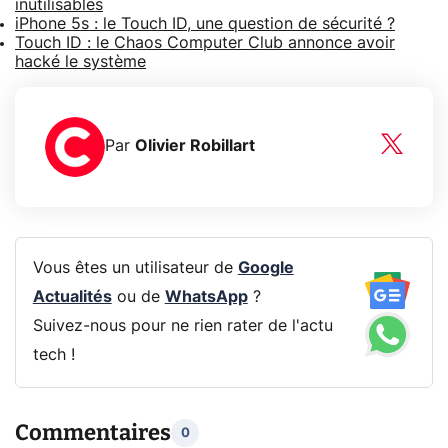
inutilisables
iPhone 5s : le Touch ID, une question de sécurité ?
Touch ID : le Chaos Computer Club annonce avoir
hacké le système
Par
Olivier Robillart
Vous êtes un utilisateur de
Google
Actualités
ou de
WhatsApp
?
Suivez-nous pour ne rien rater de l'actu
tech !
Commentaires
0