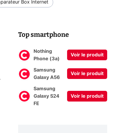
arateur Box Internet
Top smartphone
Nothing
Voir le produit
Phone (3a)
Samsung
Voir le produit
0
Galaxy A56
Samsung
Galaxy S24
Voir le produit
FE