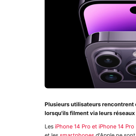
Plusieurs utilisateurs rencontren
lorsqu'ils filment via leurs réseaux
Les
iPhone 14 Pro et iPhone 14 Pro
et les
smartphones
d'Apple ne sont