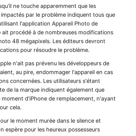
uisqu'il ne touche apparemment que les
rs impactés par le problème indiquent tous que
utilisant l'application Appareil Photo de
le ait procédé à de nombreuses modifications
photo 48 mégapixels. Les éditeurs devront
ications pour résoudre le problème.
pple n'ait pas prévenu les développeurs de
aient, au pire, endommager l'appareil en cas
ions concernées. Les utilisateurs s'étant
nte de la marque indiquent également que
 le moment d'iPhone de remplacement, n'ayant
our cela.
 pour le moment murée dans le silence et
On espère pour les heureux possesseurs