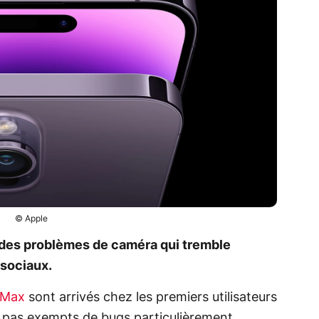
© Apple
t des problèmes de caméra qui tremble
 sociaux.
 Max
sont arrivés chez les premiers utilisateurs
 pas exempts de bugs particulièrement