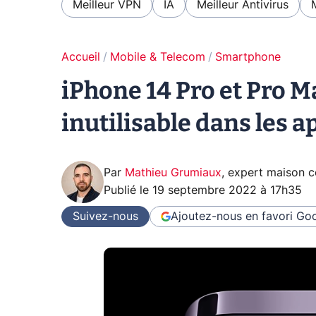
Meilleur VPN
IA
Meilleur Antivirus
Accueil
Mobile & Telecom
Smartphone
iPhone 14 Pro et Pro Ma
inutilisable dans les a
Par
Mathieu Grumiaux
,
expert maison 
Publié le
19 septembre 2022 à 17h35
Suivez-nous
Ajoutez-nous en favori
Goo