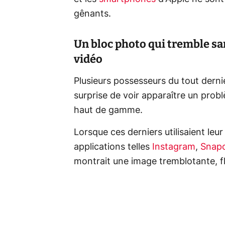
gênants.
Un bloc photo qui tremble san
vidéo
Plusieurs possesseurs du tout derni
surprise de voir apparaître un prob
haut de gamme.
Lorsque ces derniers utilisaient leu
applications telles
Instagram
,
Snap
montrait une image tremblotante, fl