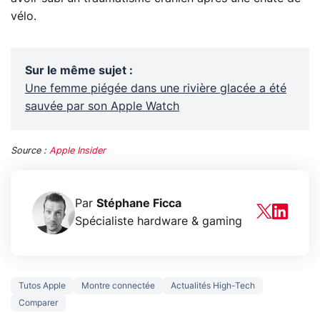
vélo.
Sur le même sujet
:
Une femme piégée dans une rivière glacée a été
sauvée par son Apple Watch
Source :
Apple Insider
Par
Stéphane Ficca
Spécialiste hardware & gaming
Tutos Apple
Montre connectée
Actualités High-Tech
Comparer
5 générations de
Ce que vous n