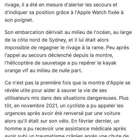
rivage, il a été en mesure d'alerter les secours et
d'indiquer sa position grâce à l'Apple Watch fixée à
son poignet.
Son embarcation dérivait au milieu de l'océan, au large
de la côte nord de Sydney, et il lui était alors
impossible de regagner le rivage à la rame. Peu après
l'appel au secours déclenché depuis la montre,
l'hélicoptère de sauvetage a pu repérer le kayak
orange vif au milieu de nulle part.
Ce n'est pas la première fois que la montre d'Apple se
révèle utile pour aider à sauver la vie de ses
utilisateurs mis dans des situations dangereuses. Plus
tôt, en novembre 2021, un cycliste a pu appeler les
urgences après avoir été renversé par une voiture
alors qu'il était sur son vélo. En février dernier, un
homme a pu recevoir une assistance médicale après
avoir subi un traumatisme crânien après une chute de