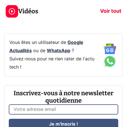
jeux dans la
savez sur la
Vidéos
prochaine Xbox !
navigation pri
Voir tout
Vous êtes un utilisateur de
Google
Actualités
ou de
WhatsApp
?
Suivez-nous pour ne rien rater de l'actu
tech !
Inscrivez-vous à notre newsletter
quotidienne
Je m'inscris !