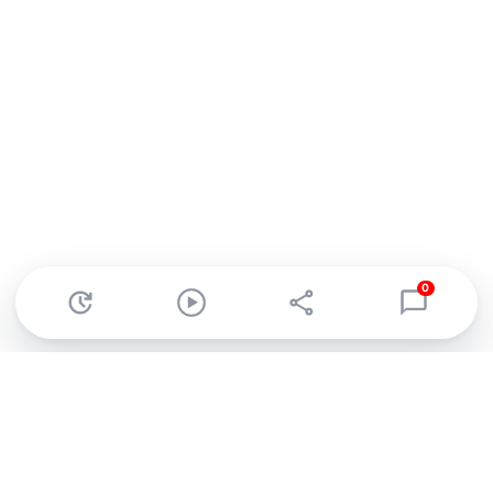
0
Abonnez-vous à notre newsletter !
Recevez un résumé quotidien de l'actu technologique.