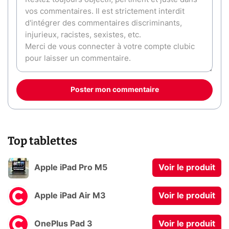
Poster mon commentaire
Top tablettes
Apple iPad Pro M5
Voir le produit
Apple iPad Air M3
Voir le produit
OnePlus Pad 3
Voir le produit