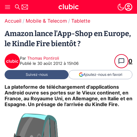
Accueil
Mobile & Telecom
Tablette
Amazon lance l'App-Shop en Europe,
le Kindle Fire bientôt ?
Par
Thomas Pontiroli
0
Publié le
30 août 2012 à 15h06
Suivez-nous
Ajoutez-nous en favori
La plateforme de téléchargement d'applications
Android ouvre ses portes sur le Vieux continent, en
France, au Royaume Uni, en Allemagne, en Italie et en
Espagne. Un présage de l'arrivée du Kindle Fire.