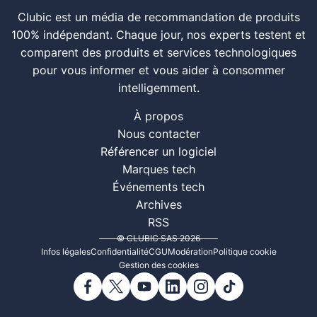
Clubic est un média de recommandation de produits
100% indépendant. Chaque jour, nos experts testent et
comparent des produits et services technologiques
pour vous informer et vous aider à consommer
intelligemment.
À propos
Nous contacter
Référencer un logiciel
Marques tech
Événements tech
Archives
RSS
© CLUBIC SAS 2026
Infos légales
Confidentialité
CGU
Modération
Politique cookie
Gestion des cookies