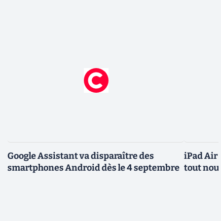
Google Assistant va disparaître des
iPad Air
smartphones Android dès le 4 septembre
tout nou