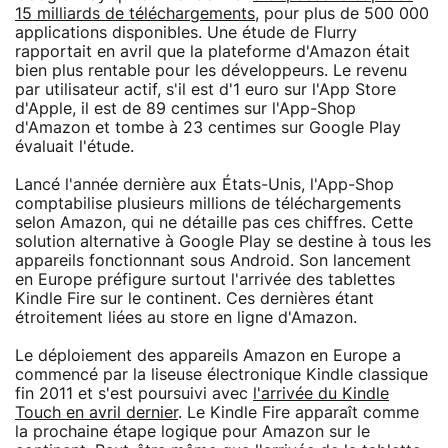
15 milliards de téléchargements
, pour plus de 500 000
applications disponibles. Une étude de Flurry
rapportait en avril que la plateforme d'Amazon était
bien plus rentable pour les développeurs. Le revenu
par utilisateur actif, s'il est d'1 euro sur l'App Store
d'Apple, il est de 89 centimes sur l'App-Shop
d'Amazon et tombe à 23 centimes sur Google Play
évaluait l'étude.
Lancé l'année dernière aux États-Unis, l'App-Shop
comptabilise plusieurs millions de téléchargements
selon Amazon, qui ne détaille pas ces chiffres. Cette
solution alternative à Google Play se destine à tous les
appareils fonctionnant sous Android. Son lancement
en Europe préfigure surtout l'arrivée des tablettes
Kindle Fire sur le continent. Ces dernières étant
étroitement liées au store en ligne d'Amazon.
Le déploiement des appareils Amazon en Europe a
commencé par la liseuse électronique Kindle classique
fin 2011 et s'est poursuivi avec
l'arrivée du Kindle
Touch en avril dernier
. Le Kindle Fire apparaît comme
la prochaine étape logique pour Amazon sur le