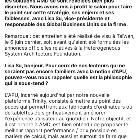
les solutions AMD se sont révélées bien plus
discrètes. Nous avons mis à profit le salon pour faire
le point sur cette stratégie, ses enjeux et ses
faiblesses, avec Lisa Su, vice-présidente et
responsable des Global Business Units de la firme.
Remarque : cet entretien a été réalisé de visu à Taïwan,
le 6 juin dernier, soit avant qu'aient été formulées les
annonces officielles relatives à la
Heterogeneous
System Architecture Foundation
.
Lisa Su, bonjour. Pour ceux de nos lecteurs qui ne
seraient pas encore familiers avec la notion d'APU,
pouvez-vous nous rappeler quelle est la philosophie
qui la sous-tend ?
L'APU, incarné aujourd'hui par notre nouvelle
plateforme Trinity, consiste à mettre au point des
puces qui permettront aux fabricants d'ordinateurs ou
de tablettes de significativement améliorer
l'expérience utilisateur au quotidien. Notre objectif, et
il est propre à AMD, est bien entendu de proposer le
meilleur rapport performance / prix possible en
matière de calcul, mais aussi et surtout de faire que