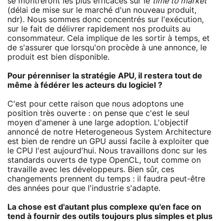
se montreront les plus efficaces sur le
time to market
(délai de mise sur le marché d'un nouveau produit,
ndr). Nous sommes donc concentrés sur l'exécution,
sur le fait de délivrer rapidement nos produits au
consommateur. Cela implique de les sortir à temps, et
de s'assurer que lorsqu'on procède à une annonce, le
produit est bien disponible.
Pour pérenniser la stratégie APU, il restera tout de
même à fédérer les acteurs du logiciel ?
C'est pour cette raison que nous adoptons une
position très ouverte : on pense que c'est le seul
moyen d'amener à une large adoption. L'objectif
annoncé de notre Heterogeneous System Architecture
est bien de rendre un GPU aussi facile à exploiter que
le CPU l'est aujourd'hui. Nous travaillons donc sur les
standards ouverts de type OpenCL, tout comme on
travaille avec les développeurs. Bien sûr, ces
changements prennent du temps : il faudra peut-être
des années pour que l'industrie s'adapte.
La chose est d'autant plus complexe qu'en face on
tend à fournir des outils toujours plus simples et plus