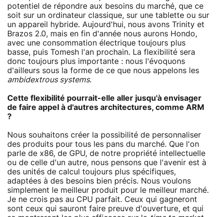
potentiel de répondre aux besoins du marché, que ce
soit sur un ordinateur classique, sur une tablette ou sur
un appareil hybride. Aujourd'hui, nous avons Trinity et
Brazos 2.0, mais en fin d'année nous aurons Hondo,
avec une consommation électrique toujours plus
basse, puis Tomesh l'an prochain. La flexibilité sera
donc toujours plus importante : nous l'évoquons
d'ailleurs sous la forme de ce que nous appelons les
ambidextrous systems
.
Cette flexibilité pourrait-elle aller jusqu'à envisager
de faire appel à d'autres architectures, comme ARM
?
Nous souhaitons créer la possibilité de personnaliser
des produits pour tous les pans du marché. Que l'on
parle de x86, de GPU, de notre propriété intellectuelle
ou de celle d'un autre, nous pensons que l'avenir est à
des unités de calcul toujours plus spécifiques,
adaptées à des besoins bien précis. Nous voulons
simplement le meilleur produit pour le meilleur marché.
Je ne crois pas au CPU parfait. Ceux qui gagneront
sont ceux qui sauront faire preuve d'ouverture, et qui