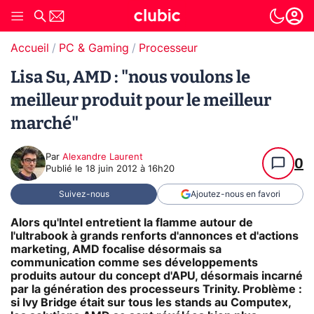
Accueil
PC & Gaming
Processeur
Lisa Su, AMD : "nous voulons le
meilleur produit pour le meilleur
marché"
Par
Alexandre Laurent
0
Publié le
18 juin 2012 à 16h20
Suivez-nous
Ajoutez-nous en favori
Alors qu'Intel entretient la flamme autour de
l'ultrabook à grands renforts d'annonces et d'actions
marketing, AMD focalise désormais sa
communication comme ses développements
produits autour du concept d'APU, désormais incarné
par la génération des processeurs Trinity. Problème :
si Ivy Bridge était sur tous les stands au Computex,