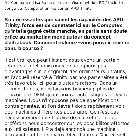
Au Computex, Lisa Su dévoile un châssis hybride PC / tablette
conçu par Compal et animé par un APU Trinity
Si intéressantes que soient les capacités des APU
Trinity, force est de constater ici sur le Computex
qu'Intel a gagné cette manche, en partie sans doute
grâce au marketing mené autour du concept
d'ultrabook. Comment estimez-vous pouvoir revenir
dans la course ?
Il est vrai que pour l'instant nous avons un certain
retard sur Intel, mais nous ne manquons pas
d'avantages sur le segment des ordinateurs ultrafins,
et l'accueil réservé à Trinity par nos partenaires a été
très favorable ici, pour plusieurs raisons. Dans un
premier temps, nous laissons beaucoup plus de
pouvoir aux OEM quant aux caractéristiques de leurs
machines. Nous n'imposons pas de spécifications
contraignantes, et l'on devrait donc rapidement voir
des machines différentes apparaître. Ce n'est pas
nécessairement une histoire de marketing : nous
préférons nous concentrer sur les possibilités offertes
aux utilisateurs. HP a déjà annoncé une machine
attrayante, et l'on en verra bien d'autres. Que ce soit