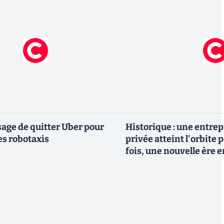
ge de quitter Uber pour
Historique : une entre
es robotaxis
privée atteint l'orbite 
fois, une nouvelle ère 