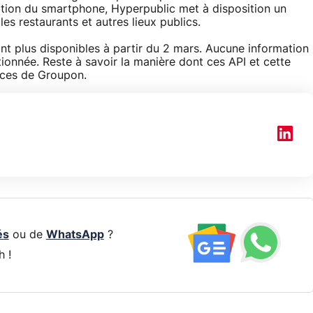
ition du smartphone, Hyperpublic met à disposition un
s restaurants et autres lieux publics.
nt plus disponibles à partir du 2 mars. Aucune information
tionnée. Reste à savoir la manière dont ces API et cette
vices de Groupon.
és
ou de
WhatsApp
?
h !