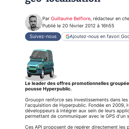
Par
Guillaume Belfiore
,
rédacteur en che
Publié le
20 février 2012 à 16h55
Suivez-nous
Ajoutez-nous en favori
Goo
Le leader des offres promotionnelles groupée
pousse Hyperpublic.
Grouopn renforce ses investissements dans les 
l'acquisition de Hyperpublic. Fondée en 2009, 
développeurs à intégrer aux sein de leurs appl
permettant de communiquer avec le GPS d'un 
Ces API proposent de repérer directement les p