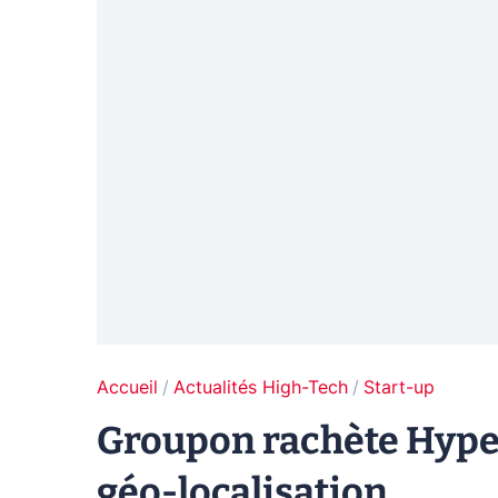
Accueil
Actualités High-Tech
Start-up
Groupon rachète Hyperp
géo-localisation