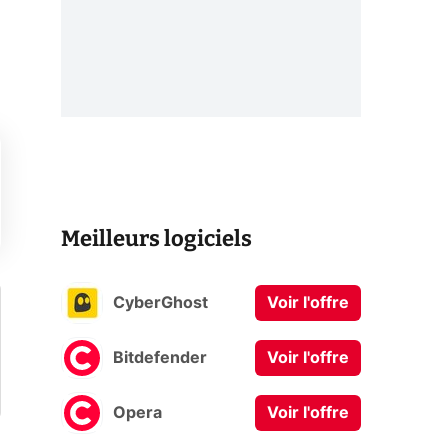
Meilleurs logiciels
CyberGhost
Voir l'offre
Bitdefender
Voir l'offre
Opera
Voir l'offre