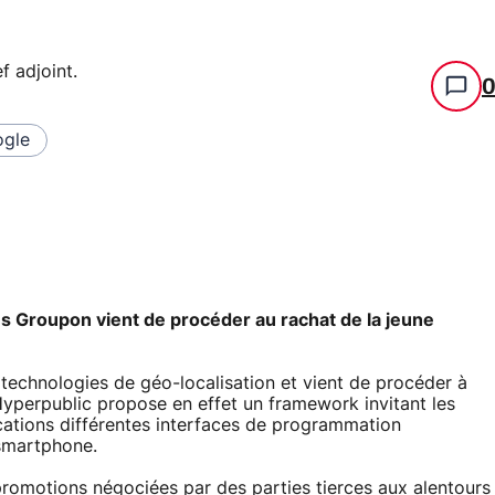
f adjoint
.
gle
s Groupon vient de procéder au rachat de la jeune
technologies de géo-localisation et vient de procéder à
Hyperpublic propose en effet un framework invitant les
ications différentes interfaces de programmation
smartphone.
romotions négociées par des parties tierces aux alentours