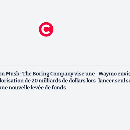
on Musk : The Boring Company vise une
Waymo envisa
lorisation de 20 milliards de dollars lors
lancer seul s
une nouvelle levée de fonds