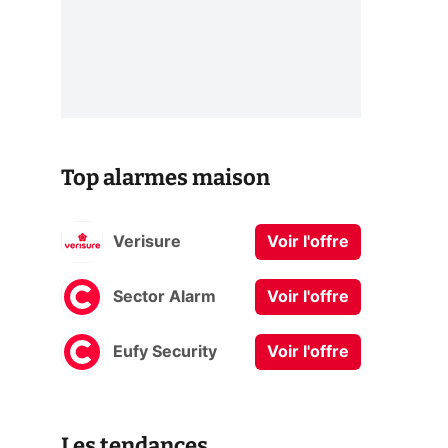
Top alarmes maison
Verisure
Voir l'offre
Sector Alarm
Voir l'offre
Eufy Security
Voir l'offre
Les tendances