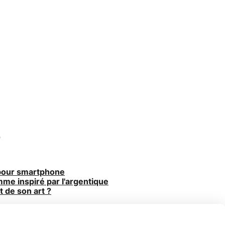
 pour smartphone
e inspiré par l'argentique
 de son art ?