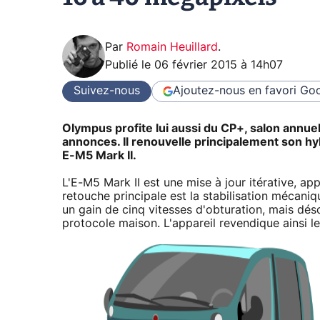
Par
Romain Heuillard
.
Publié le
06 février 2015 à 14h07
Suivez-nous
Ajoutez-nous en favori
Goo
Olympus profite lui aussi du CP+, salon annue
annonces. Il renouvelle principalement son h
E-M5 Mark II.
L'E-M5 Mark II est une mise à jour itérative, 
retouche principale est la stabilisation mécaniq
un gain de cinq vitesses d'obturation, mais déso
protocole maison. L'appareil revendique ainsi le