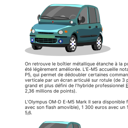
On retrouve le boîtier métallique étanche à la 
été légèrement améliorée. L'E-M5 accueille nota
P5, qui permet de dédoubler certaines commandes
verticale par un écran articulé sur rotule (de 3
grand et plus défini de l'hybride professionnel
2,36 millions de points).
L'Olympus OM-D E-M5 Mark II sera disponible fin
avec son flash amovible), 1 300 euros avec un
5,6.