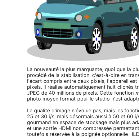
La nouveauté la plus marquante, quoi que la plu
procédé de la stabilisation, c'est-à-dire en tran
l'écart compris entre deux pixels, l'appareil es
pixels. Il réalise automatiquement huit clichés 
JPEG de 40 millions de pixels. Cette fonction
m
photo moyen format pour le studio n'est adapt
La qualité d'image n'évolue pas, mais les foncti
25 et 30 i/s, mais désormais aussi à 50 et 60 i/
gourmand en espace de stockage mais plus adap
et une sortie HDMI non compressée permettant d'
toutefois réservée à la poignée optionnelle HL