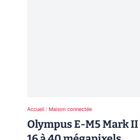
Accueil
Maison connectée
Olympus E-M5 Mark II 
16 à 40 mégapixels