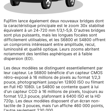
Fujifilm lance également deux nouveaux bridges dont
la caractéristique principale est le zoom 30x stabilisé
équivalent à un 24-720 mm f/3,1-5,9. D'autres bridges
sont plus puissants, mais les longues focales sont
difficilement utilisables, et les S6800 et S4800 offrent
un compromis intéressant entre amplitude, recul,
luminosité et qualité optique. Leurs zooms abritent
notamment des lentilles asphériques et à faible
dispersion (ED).
Les deux modèles se distinguent essentiellement par
leur capteur. Le S6800 bénéficie d'un capteur CMOS
rétro-exposé à 16 millions de pixels au format 1/2,3
pouce, photographiant jusqu'en 12800 ISO ou filmant
en Full HD 1080i. Le S4800 se contente quant à lui
d'un capteur CCD à 16 millions de pixels, toujours au
format 1/2,3 pouce, plafonnant à 6400 ISO et la HD
720p. Les deux modèles disposent d'un écran non-
tactile de 3 pouces, mais l'un affiche 460 000 points,
l'autre seulement 230 000.