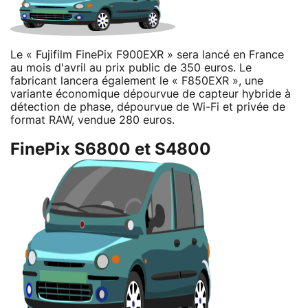
Le « Fujifilm FinePix F900EXR » sera lancé en France
au mois d'avril au prix public de 350 euros. Le
fabricant lancera également le « F850EXR », une
variante économique dépourvue de capteur hybride à
détection de phase, dépourvue de Wi-Fi et privée de
format RAW, vendue 280 euros.
FinePix S6800 et S4800