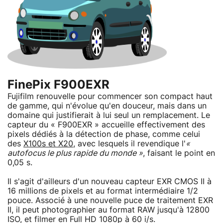
FinePix F900EXR
Fujifilm renouvelle pour commencer son compact haut
de gamme, qui n'évolue qu'en douceur, mais dans un
domaine qui justifierait à lui seul un remplacement. Le
capteur du « F900EXR » accueille effectivement des
pixels dédiés à la détection de phase, comme celui
des
X100s et X20
, avec lesquels il revendique l'
«
autofocus le plus rapide du monde »
, faisant le point en
0,05 s.
Il s'agit d'ailleurs d'un nouveau capteur EXR CMOS II à
16 millions de pixels et au format intermédiaire 1/2
pouce. Associé à une nouvelle puce de traitement EXR
II, il peut photographier au format RAW jusqu'à 12800
ISO, et filmer en Full HD 1080p à 60 i/s.