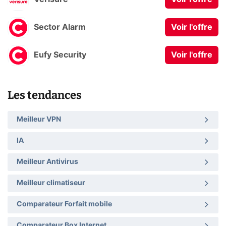
Sector Alarm
Voir l'offre
Eufy Security
Voir l'offre
Les tendances
Meilleur VPN
IA
Meilleur Antivirus
Meilleur climatiseur
Comparateur Forfait mobile
Comparateur Box Internet