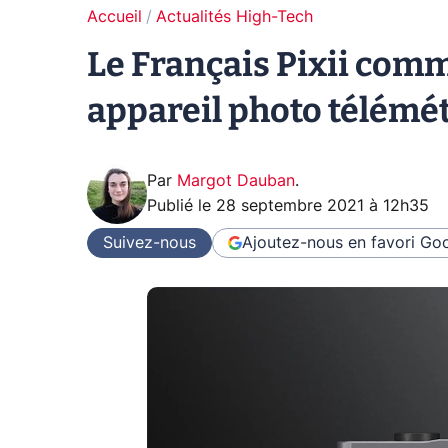
Accueil
Actualités High-Tech
Le Français Pixii comm
appareil photo télémé
Par
Margot Dauban
.
Publié le
28 septembre 2021 à 12h35
Suivez-nous
Ajoutez-nous en favori
Goo