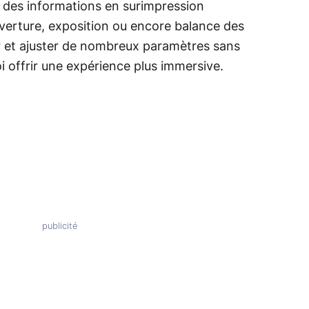
s des informations en surimpression
uverture, exposition ou encore balance des
er et ajuster de nombreux paramètres sans
uoi offrir une expérience plus immersive.