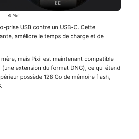
© Pixii
ro-prise USB contre un USB-C. Cette
mante, améliore le temps de charge et de
e mère, mais Pixii est maintenant compatible
 (une extension du format DNG), ce qui étend
upérieur possède 128 Go de mémoire flash,
.