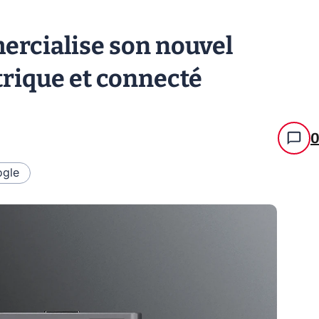
ercialise son nouvel
trique et connecté
gle