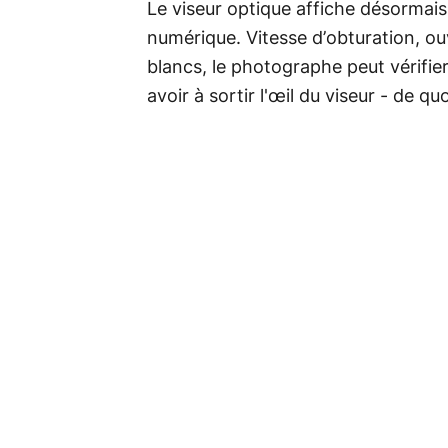
Le viseur optique affiche désormai
numérique. Vitesse d’obturation, o
blancs, le photographe peut vérifi
avoir à sortir l'œil du viseur - de q