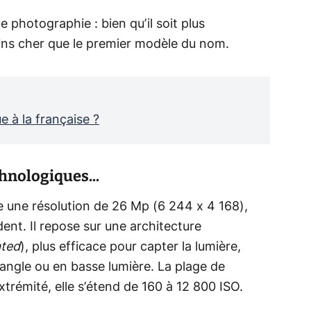
 photographie : bien qu’il soit plus
oins cher que le premier modèle du nom.
e à la française ?
nologiques...
une résolution de 26 Mp (6 244 x 4 168),
nt. Il repose sur une architecture
ated
), plus efficace pour capter la lumière,
angle ou en basse lumière. La plage de
xtrémité, elle s’étend de 160 à 12 800 ISO.