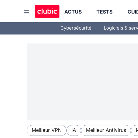
ACTUS
TESTS
GUI
Cybersécurité
Logiciels & ser
Meilleur VPN
IA
Meilleur Antivirus