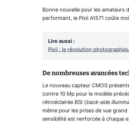
Bonne nouvelle pour les amateurs de
performant, le Pixii A1571 coûte m
Lire aussi
:
Pixii : la révolution photographiqu
De nombreuses avancées tech
Le nouveau capteur CMOS présente 
contre 10 Mp pour le modèle précéde
rétroéclairée BSI (
back-side illumin
même pour les prises de vue grand 
sensibilité est renforcée à chaque e