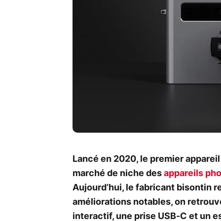
Lancé en 2020, le premier appareil 
marché de niche des
appareils ph
Aujourd’hui, le fabricant bisontin
améliorations notables, on retrou
interactif, une prise USB-C et un 