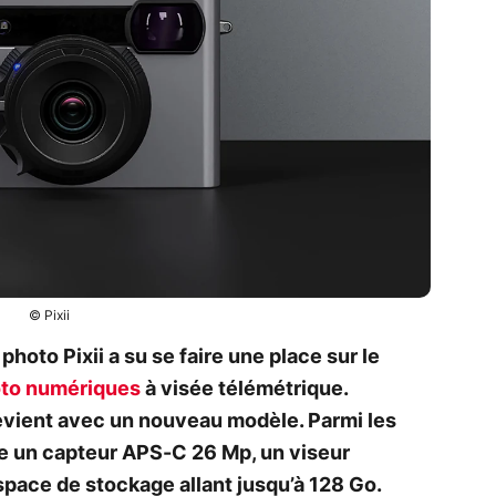
© Pixii
photo Pixii a su se faire une place sur le
oto numériques
à visée télémétrique.
 revient avec un nouveau modèle. Parmi les
ve un capteur APS-C 26 Mp, un viseur
espace de stockage allant jusqu’à 128 Go.