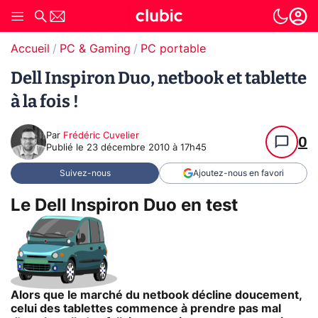
Accueil
PC & Gaming
PC portable
Dell Inspiron Duo, netbook et tablette
à la fois !
Par
Frédéric Cuvelier
0
Publié le
23 décembre 2010 à 17h45
Suivez-nous
Ajoutez-nous en favori
Le Dell Inspiron Duo en test
Alors que le marché du netbook décline doucement,
celui des tablettes commence à prendre pas mal