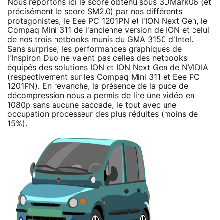
Nous reportons ici le score obtenu sous 3DMark06 (et
précisément le score SM2.0) par nos différents
protagonistes, le Eee PC 1201PN et l'ION Next Gen, le
Compaq Mini 311 de l'ancienne version de ION et celui
de nos trois netbooks munis du GMA 3150 d'Intel.
Sans surprise, les performances graphiques de
l'Inspiron Duo ne valent pas celles des netbooks
équipés des solutions ION et ION Next Gen de NVIDIA
(respectivement sur les Compaq Mini 311 et Eee PC
1201PN). En revanche, la présence de la puce de
décompression nous a permis de lire une vidéo en
1080p sans aucune saccade, le tout avec une
occupation processeur des plus réduites (moins de
15%).