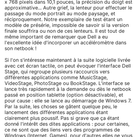
x 768 pixels dans 10,1 pouces, la précision du doigt est
approximative... Autre grief, la lenteur pour effectuer le
passage du mode portrait au mode paysage, et
réciproquement. Notre exemplaire de test étant un
modèle de présérie, impossible de savoir si la version
finale souffrira ou non de ces lenteurs. Il est tout de
même important de remarquer que Dell a eu
l'excellente idée d'incorporer un accéléromètre dans
son netbook !
Si l'on s'intéresse maintenant à la suite logicielle livrée
avec cet écran tactile, on peut évoquer l'interface Dell
Stage, qui regroupe plusieurs raccourcis vers
différentes applications comme MusicStage,
VideoStage, PhotoStage ou BookStage. L'interface se
lance très rapidement à la demande ou dès le netbook
passé en position tablette (option désactivable), et
pour cause : elle se lance au démarrage de Windows 7.
Par la suite, les choses se gâtent quelque peu, le
lancement des différentes applications étant
clairement plus poussif. Pas si grave que ça étant
donné l'intérêt des dites applications : pour certaines,
ce ne sont que des liens vers des programmes de
Windows (Internet, Games), pour d'autres elles ne vous