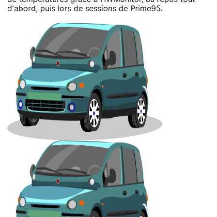
d'abord, puis lors de sessions de Prime95.