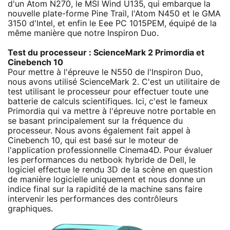
d'un Atom N270, le MSI Wind U135, qui embarque la
nouvelle plate-forme Pine Trail, l'Atom N450 et le GMA
3150 d'Intel, et enfin le Eee PC 1015PEM, équipé de la
même manière que notre Inspiron Duo.
Test du processeur : ScienceMark 2 Primordia et
Cinebench 10
Pour mettre à l'épreuve le N550 de l'Inspiron Duo,
nous avons utilisé ScienceMark 2. C'est un utilitaire de
test utilisant le processeur pour effectuer toute une
batterie de calculs scientifiques. Ici, c'est le fameux
Primordia qui va mettre à l'épreuve notre portable en
se basant principalement sur la fréquence du
processeur. Nous avons également fait appel à
Cinebench 10, qui est basé sur le moteur de
l'application professionnelle Cinema4D. Pour évaluer
les performances du netbook hybride de Dell, le
logiciel effectue le rendu 3D de la scène en question
de manière logicielle uniquement et nous donne un
indice final sur la rapidité de la machine sans faire
intervenir les performances des contrôleurs
graphiques.