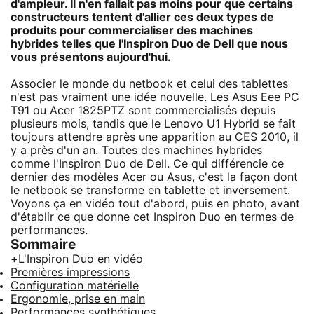
d'ampleur. Il n'en fallait pas moins pour que certains
constructeurs tentent d'allier ces deux types de
produits pour commercialiser des machines
hybrides telles que l'Inspiron Duo de Dell que nous
vous présentons aujourd'hui.
Associer le monde du netbook et celui des tablettes
n'est pas vraiment une idée nouvelle. Les Asus Eee PC
T91 ou Acer 1825PTZ sont commercialisés depuis
plusieurs mois, tandis que le Lenovo U1 Hybrid se fait
toujours attendre après une apparition au CES 2010, il
y a près d'un an. Toutes des machines hybrides
comme l'Inspiron Duo de Dell. Ce qui différencie ce
dernier des modèles Acer ou Asus, c'est la façon dont
le netbook se transforme en tablette et inversement.
Voyons ça en vidéo tout d'abord, puis en photo, avant
d'établir ce que donne cet Inspiron Duo en termes de
performances.
Sommaire
+
L'Inspiron Duo en vidéo
Premières impressions
Configuration matérielle
Ergonomie, prise en main
Performances synthétiques