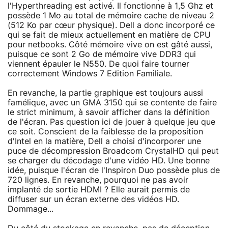
l'Hyperthreading est activé. Il fonctionne à 1,5 Ghz et
possède 1 Mo au total de mémoire cache de niveau 2
(512 Ko par cœur physique). Dell a donc incorporé ce
qui se fait de mieux actuellement en matière de CPU
pour netbooks. Côté mémoire vive on est gâté aussi,
puisque ce sont 2 Go de mémoire vive DDR3 qui
viennent épauler le N550. De quoi faire tourner
correctement Windows 7 Edition Familiale.
En revanche, la partie graphique est toujours aussi
famélique, avec un GMA 3150 qui se contente de faire
le strict minimum, à savoir afficher dans la définition
de l'écran. Pas question ici de jouer à quelque jeu que
ce soit. Conscient de la faiblesse de la proposition
d'Intel en la matière, Dell a choisi d'incorporer une
puce de décompression Broadcom CrystalHD qui peut
se charger du décodage d'une vidéo HD. Une bonne
idée, puisque l'écran de l'Inspiron Duo possède plus de
720 lignes. En revanche, pourquoi ne pas avoir
implanté de sortie HDMI ? Elle aurait permis de
diffuser sur un écran externe des vidéos HD.
Dommage...