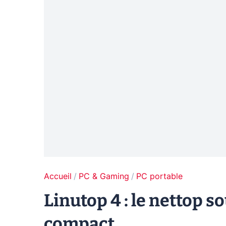
Accueil
PC & Gaming
PC portable
Linutop 4 : le nettop s
compact