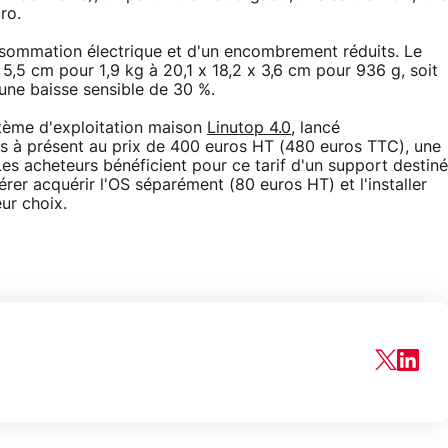
ro.
nsommation électrique et d'un encombrement réduits. Le
 5,5 cm pour 1,9 kg à 20,1 x 18,2 x 3,6 cm pour 936 g, soit
 une baisse sensible de 30 %.
stème d'exploitation maison
Linutop 4.0
, lancé
dès à présent au prix de 400 euros HT (480 euros TTC), une
s acheteurs bénéficient pour ce tarif d'un support destiné
rer acquérir l'OS séparément (80 euros HT) et l'installer
eur choix.