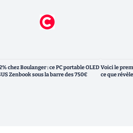
2% chez Boulanger : ce PC portable OLED
Voici le pre
US Zenbook sous la barre des 750€
ce que révèl