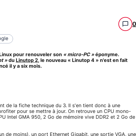
gle
s Linux pour renouveler son
« micro-PC »
éponyme.
nt »
du
Linutop 2
, le nouveau « Linutop 4 » n'est en fait
ncé il y a six mois.
t de la fiche technique du 3. Il s'en tient donc à une
 profiter pour se mettre à jour. On retrouve un CPU mono-
GPU Intel GMA 950, 2 Go de mémoire vive DDR2 et 2 Go de
n de moins), un port Ethernet Gigabit, une sortie VGA, une