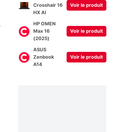
Crosshair 16
Voir le produit
HX AI
0
HP OMEN
Max 16
Voir le produit
(2025)
ASUS
Zenbook
Voir le produit
A14