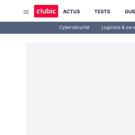
ACTUS
TESTS
GUI
Cybersécurité
Logiciels & ser