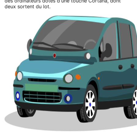
des ordinateurs dotés d'une touche Cortana, dont
deux sortent du lot.