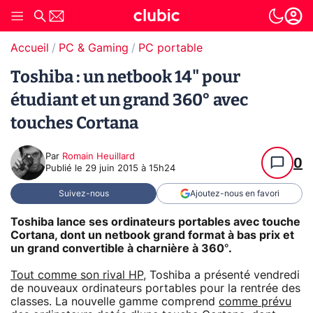
Accueil
PC & Gaming
PC portable
Toshiba : un netbook 14" pour
étudiant et un grand 360° avec
touches Cortana
Par
Romain Heuillard
0
Publié le
29 juin 2015 à 15h24
Suivez-nous
Ajoutez-nous en favori
Toshiba lance ses ordinateurs portables avec touche
Cortana, dont un netbook grand format à bas prix et
un grand convertible à charnière à 360°.
Tout comme son rival HP
, Toshiba a présenté vendredi
de nouveaux ordinateurs portables pour la rentrée des
classes. La nouvelle gamme comprend
comme prévu