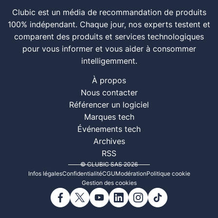
Clubic est un média de recommandation de produits
100% indépendant. Chaque jour, nos experts testent et
comparent des produits et services technologiques
pour vous informer et vous aider à consommer
intelligemment.
À propos
Nous contacter
Référencer un logiciel
Marques tech
Événements tech
Archives
RSS
© CLUBIC SAS 2026
Infos légales
Confidentialité
CGU
Modération
Politique cookie
Gestion des cookies