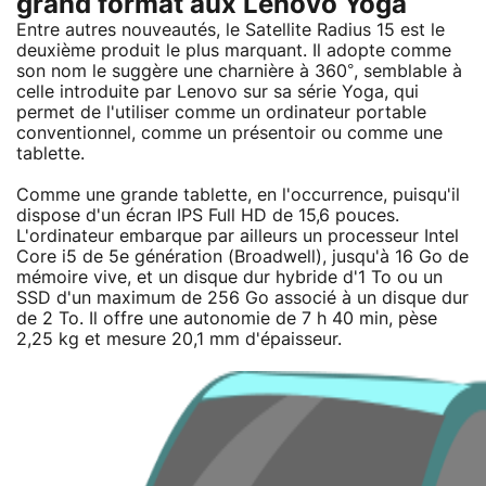
grand format aux Lenovo Yoga
Entre autres nouveautés, le Satellite Radius 15 est le
deuxième produit le plus marquant. Il adopte comme
son nom le suggère une charnière à 360°, semblable à
celle introduite par Lenovo sur sa série Yoga, qui
permet de l'utiliser comme un ordinateur portable
conventionnel, comme un présentoir ou comme une
tablette.
Comme une grande tablette, en l'occurrence, puisqu'il
dispose d'un écran IPS Full HD de 15,6 pouces.
L'ordinateur embarque par ailleurs un processeur Intel
Core i5 de 5e génération (Broadwell), jusqu'à 16 Go de
mémoire vive, et un disque dur hybride d'1 To ou un
SSD d'un maximum de 256 Go associé à un disque dur
de 2 To. Il offre une autonomie de 7 h 40 min, pèse
2,25 kg et mesure 20,1 mm d'épaisseur.