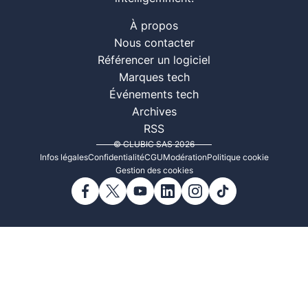
À propos
Nous contacter
Référencer un logiciel
Marques tech
Événements tech
Archives
RSS
© CLUBIC SAS 2026
Infos légales
Confidentialité
CGU
Modération
Politique cookie
Gestion des cookies