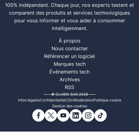
100% indépendant. Chaque jour, nos experts testent et
comparent des produits et services technologiques
pour vous informer et vous aider à consommer
intelligemment.
À propos
Nous contacter
Référencer un logiciel
Marques tech
Événements tech
Archives
RSS
© CLUBIC SAS 2026
Infos légales
Confidentialité
CGU
Modération
Politique cookie
Gestion des cookies