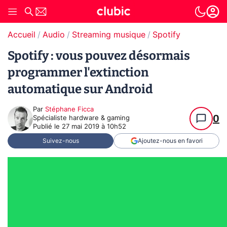
Accueil
Audio
Streaming musique
Spotify
Spotify : vous pouvez désormais
programmer l'extinction
automatique sur Android
Par
Stéphane Ficca
0
Spécialiste hardware & gaming
Publié le
27 mai 2019 à 10h52
Suivez-nous
Ajoutez-nous en favori