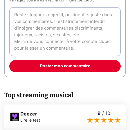
Partagez votre avis avec la communauté Clubic.
Poster mon commentaire
Top streaming musical
9
/
10
Deezer
Lire le test