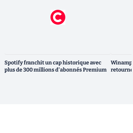
Spotify franchit un cap historique avec
Winamp t
plus de 300 millions d'abonnés Premium
retourne 