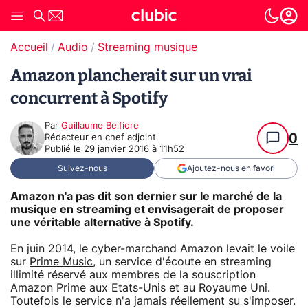
Accueil
Audio
Streaming musique
Amazon plancherait sur un vrai
concurrent à Spotify
Par
Guillaume Belfiore
0
Rédacteur en chef adjoint
Publié le
29 janvier 2016 à 11h52
Suivez-nous
Ajoutez-nous en favori
Amazon n'a pas dit son dernier sur le marché de la
musique en streaming et envisagerait de proposer
une véritable alternative à Spotify.
En juin 2014, le cyber-marchand Amazon levait le voile
sur
Prime Music
, un service d'écoute en streaming
illimité réservé aux membres de la souscription
Amazon Prime aux Etats-Unis et au Royaume Uni.
Toutefois le service n'a jamais réellement su s'imposer.