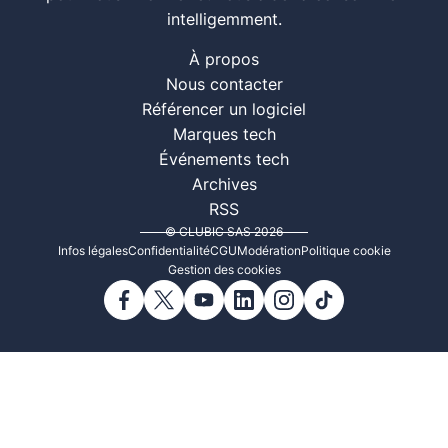
intelligemment.
À propos
Nous contacter
Référencer un logiciel
Marques tech
Événements tech
Archives
RSS
© CLUBIC SAS 2026
Infos légales
Confidentialité
CGU
Modération
Politique cookie
Gestion des cookies