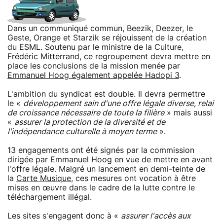
Dans un communiqué commun, Beezik, Deezer, le
Geste, Orange et Starzik se réjouissent de la création
du ESML. Soutenu par le ministre de la Culture,
Frédéric Mitterrand, ce regroupement devra mettre en
place les conclusions de la mission menée par
Emmanuel Hoog également appelée Hadopi 3
.
L'ambition du syndicat est double. Il devra permettre
le «
développement sain d'une offre légale diverse, relai
de croissance nécessaire de toute la filière
» mais aussi
«
assurer la protection de la diversité et de
l'indépendance culturelle à moyen terme
».
13 engagements ont été signés par la commission
dirigée par Emmanuel Hoog en vue de mettre en avant
l'offre légale. Malgré un lancement en demi-teinte de
la
Carte Musique
, ces mesures ont vocation à être
mises en œuvre dans le cadre de la lutte contre le
téléchargement illégal.
Les sites s'engagent donc à «
assurer l'accès aux