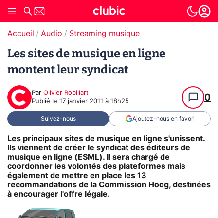
Accueil
Audio
Streaming musique
Les sites de musique en ligne
montent leur syndicat
Par
Olivier Robillart
0
Publié le
17 janvier 2011 à 18h25
Suivez-nous
Ajoutez-nous en favori
Les principaux sites de musique en ligne s'unissent.
Ils viennent de créer le syndicat des éditeurs de
musique en ligne (ESML). Il sera chargé de
coordonner les volontés des plateformes mais
également de mettre en place les 13
recommandations de la Commission Hoog, destinées
à encourager l'offre légale.