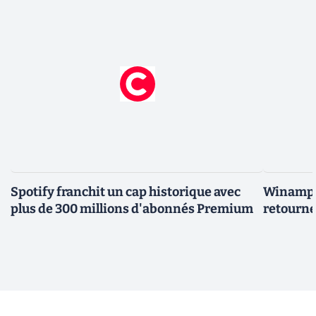
Spotify franchit un cap historique avec
Winamp t
plus de 300 millions d'abonnés Premium
retourne 