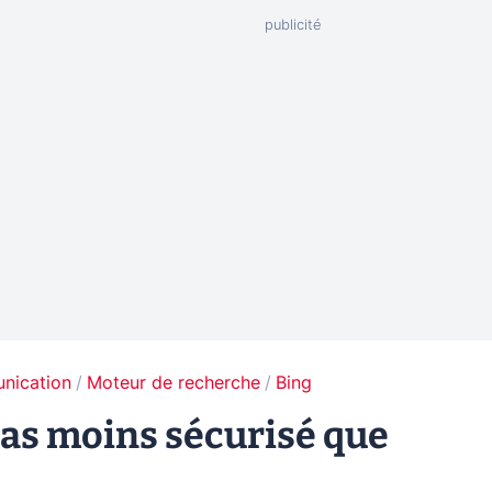
unication
Moteur de recherche
Bing
 pas moins sécurisé que