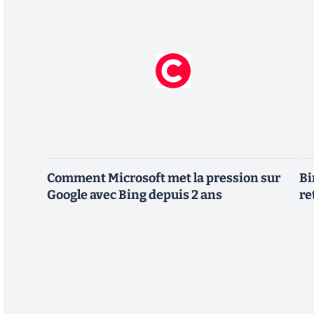
Comment Microsoft met la pression sur
Bi
Google avec Bing depuis 2 ans
re