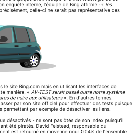
n enquête interne, l'équipe de Bing affirme : «
les
précisément, celle-ci ne serait pas représentative des
 le site Bing.com mais en utilisant les interfaces de
te manière, «
AV-TEST serait passé outre notre système
es de nuire aux utilisateurs
». En d'autres termes,
passer par son site officiel pour effectuer des tests puisque
s permettant par exemple de désactiver les liens.
que désactivés - ne sont pas ôtés de son index puisqu'il
ayant été piratés. David Felstead, responsable du
ement est retourné en moyenne pour 0,04% de l'ensemble