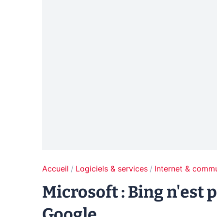
Accueil
Logiciels & services
Internet & comm
Microsoft : Bing n'est
Google