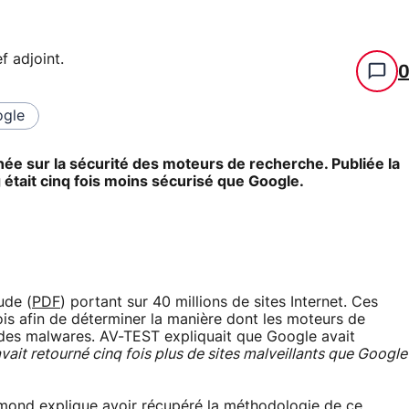
f adjoint
.
gle
née sur la sécurité des moteurs de recherche. Publiée la
g était cinq fois moins sécurisé que Google.
ude (
PDF
) portant sur 40 millions de sites Internet. Ces
ois afin de déterminer la manière dont les moteurs de
s des malwares. AV-TEST expliquait que Google avait
vait retourné cinq fois plus de sites malveillants que Google
edmond explique avoir récupéré la méthodologie de ce