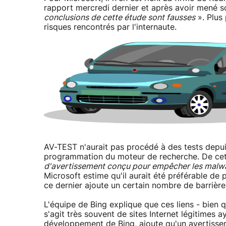
rapport mercredi dernier et après avoir mené so
conclusions de cette étude sont fausses
». Plus 
risques rencontrés par l'internaute.
AV-TEST n'aurait pas procédé à des tests depuis
programmation du moteur de recherche. De cet
d'avertissement conçu pour empêcher les malwar
Microsoft estime qu'il aurait été préférable de 
ce dernier ajoute un certain nombre de barrière
L'équipe de Bing explique que ces liens - bien 
s'agit très souvent de sites Internet légitimes 
développement de Bing, ajoute qu'un avertiss