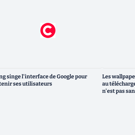
ng singe l'interface de Google pour
Les wallpape
tenir ses utilisateurs
au télécharg
n'est pas san