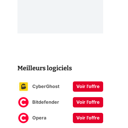
Meilleurs logiciels
CyberGhost
Voir l'offre
Bitdefender
Voir l'offre
Opera
Voir l'offre