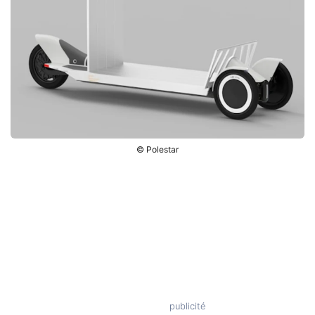
© Polestar