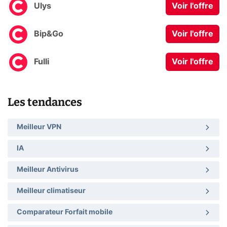
Ulys
Voir l'offre
Bip&Go
Voir l'offre
Fulli
Voir l'offre
Les tendances
Meilleur VPN
IA
Meilleur Antivirus
Meilleur climatiseur
Comparateur Forfait mobile