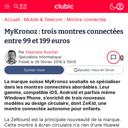
Accueil
Mobile & Telecom
Montre connectée
MyKronoz : trois montres connectées
entre 99 et 199 euros
Par
Stéphane Ruscher
0
Spécialiste informatique
Publié le
26 février 2016 à 15h15
Suivez-nous
Ajoutez-nous en favori
La marque suisse MyKronoz souhaite se spécialiser
dans les montres connectées abordables. Leur
gamme, compatible iOS, Android et parfois même
Windows Phone, s'enrichit de trois nouveaux
modèles au design circulaire, dont ZeKid, une
montre connectée autonome pour enfants.
La ZeRound est la principale nouveauté de la marque.
Cette montre à écran circulaire n'a rien d'une Huawei