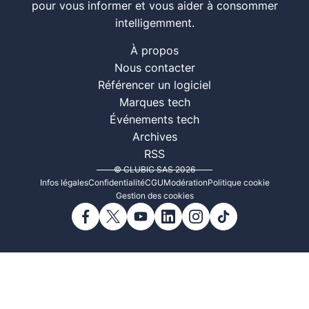
pour vous informer et vous aider à consommer
intelligemment.
À propos
Nous contacter
Référencer un logiciel
Marques tech
Événements tech
Archives
RSS
© CLUBIC SAS 2026
Infos légales
Confidentialité
CGU
Modération
Politique cookie
Gestion des cookies