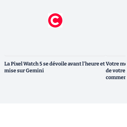
La Pixel Watch 5 se dévoile avant l'heure et
Votre mo
mise sur Gemini
de votre 
comment