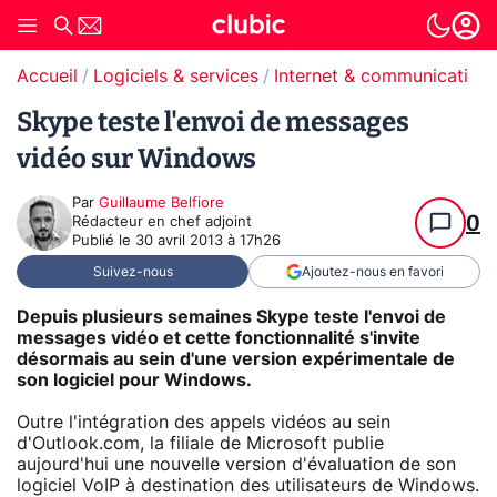
Accueil
Logiciels & services
Internet & communication
Skype teste l'envoi de messages
vidéo sur Windows
Par
Guillaume Belfiore
0
Rédacteur en chef adjoint
Publié le
30 avril 2013 à 17h26
Suivez-nous
Ajoutez-nous en favori
Depuis plusieurs semaines Skype teste l'envoi de
messages vidéo et cette fonctionnalité s'invite
désormais au sein d'une version expérimentale de
son logiciel pour Windows.
Outre l'intégration des appels vidéos au sein
d'Outlook.com, la filiale de Microsoft publie
aujourd'hui une nouvelle version d'évaluation de son
logiciel VoIP à destination des utilisateurs de Windows.