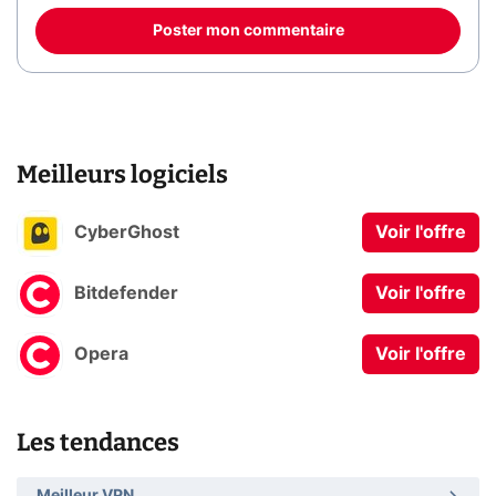
Poster mon commentaire
Meilleurs logiciels
CyberGhost
Voir l'offre
Bitdefender
Voir l'offre
Opera
Voir l'offre
Les tendances