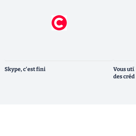
Skype, c'est fini
Vous util
des créd