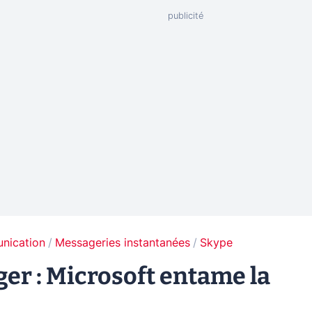
unication
Messageries instantanées
Skype
r : Microsoft entame la