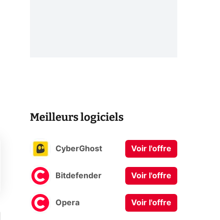
Meilleurs logiciels
CyberGhost
Voir l'offre
Bitdefender
Voir l'offre
Opera
Voir l'offre