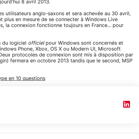
ourd'hui 8 avril 2013.
s utilisateurs anglo-saxons et sera achevée au 30 avril,
ront plus en mesure de se connecter à Windows Live
s, la connexion fonctionne toujours en France... pour
s du logiciel
officiel
pour Windows sont concernés et
Windows Phone, Xbox, OS X ou Modern UI, Microsoft
 Deux protocoles de connexion sont mis à disposition par
idgin) fermera en octobre 2013 tandis que le second, MSP
pe en 10 questions