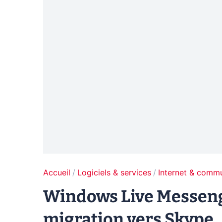
Accueil
Logiciels & services
Internet & comm
Windows Live Messenge
migration vers Skype