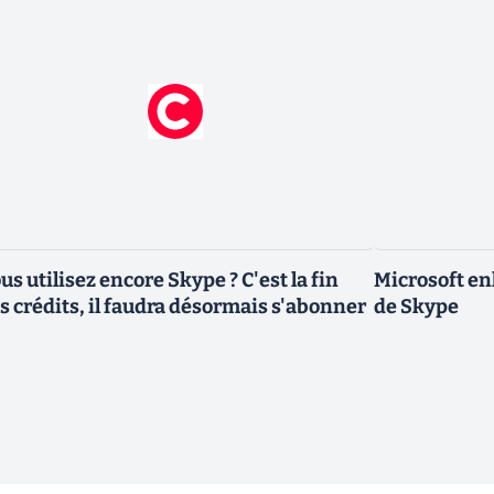
us utilisez encore Skype ? C'est la fin
Microsoft enl
s crédits, il faudra désormais s'abonner
de Skype