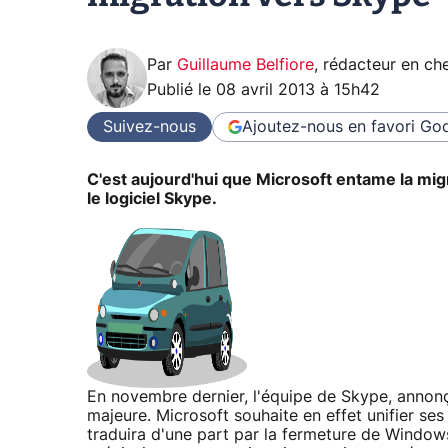
Par
Guillaume Belfiore
,
rédacteur en che
Publié le
08 avril 2013 à 15h42
Suivez-nous
Ajoutez-nous en favori
Goo
C'est aujourd'hui que Microsoft entame la mi
le logiciel Skype.
En novembre dernier, l'équipe de Skype, annonça
majeure. Microsoft souhaite en effet unifier ses 
traduira d'une part par la fermeture de Window