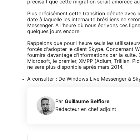
précisait que cette migration serait amorcée auj
Plus précisément cette transition débute avec le
date à laquelle les internaute brésiliens ne se
Messenger. A l'heure où nous écrivons ces ligne
quelques jours encore.
Rappelons que pour l'heure seuls les utilisateur
forcés d'adopter le client Skype. Concernant 
fournira davantage d'informations par la suite.
Microsoft, le premier, XMPP (Adium, Trillian, P
ne sera plus disponible après mars 2014.
A consulter :
De Windows Live Messenger à Sky
Par
Guillaume Belfiore
Rédacteur en chef adjoint