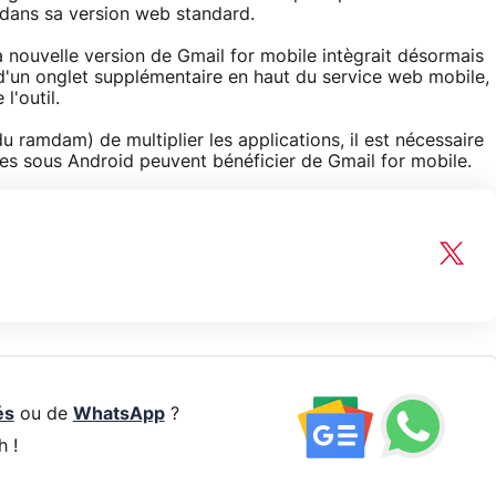
 dans sa version web standard.
 nouvelle version de Gmail for mobile intègrait désormais
d'un onglet supplémentaire en haut du service web mobile,
l'outil.
du ramdam) de multiplier les applications, il est nécessaire
nes sous Android peuvent bénéficier de Gmail for mobile.
és
ou de
WhatsApp
?
h !