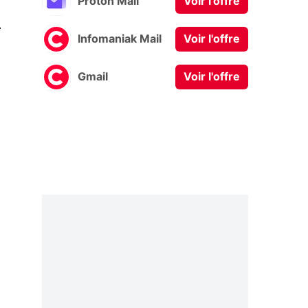
Proton Mail
Voir l'offre
0
Infomaniak Mail
Voir l'offre
Gmail
Voir l'offre