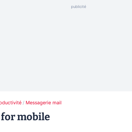
oductivité
Messagerie mail
 for mobile