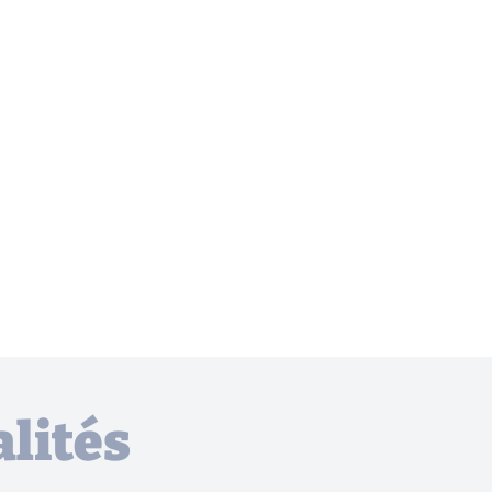
lités