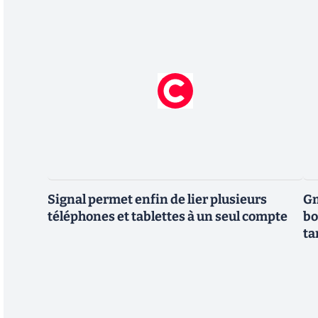
Signal permet enfin de lier plusieurs
Gm
téléphones et tablettes à un seul compte
bo
ta