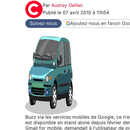
Par
Audrey Oeillet
.
Publié le
07 avril 2010 à 11h54
Suivez-nous
Ajoutez-nous en favori
Goo
Buzz via les services mobiles de Google, ce n'
est disponible en stand alone depuis février de
Gmail for mobile, demandait à l'utilisateur de jo