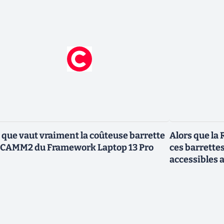
 que vaut vraiment la coûteuse barrette
Alors que la 
CAMM2 du Framework Laptop 13 Pro
ces barrette
accessibles 