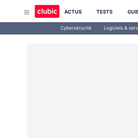
ACTUS
TESTS
GUI
Cybersécurité
Logiciels & ser