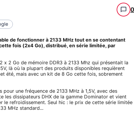
gle
able de fonctionner à 2133 MHz tout en se contentant
ette fois (2x4 Go), distribué, en série limitée, par
 2 x 2 Go de mémoire DDR3 à 2133 Mhz qui présentait la
,5V, là où la plupart des produits disponibles requièrent
cet été, mais avec un kit de 8 Go cette fois, sobrement
es pour une fréquence de 2133 MHz à 1,5V, avec des
opte les dissipateurs DHX de la gamme Dominator et vient
le refroidissement. Seul hic : le prix de cette série limitée
2133 MHz standard...