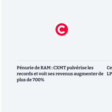
Pénurie de RAM : CXMT pulvérise les
Ce
records et voit ses revenus augmenter de
LP
plus de 700%