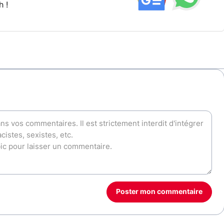
h !
Poster mon commentaire