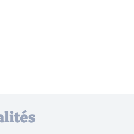
lités