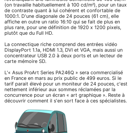
(on travaille habituellement à 100 cd/m²), pour un taux
de contraste quant à lui cohérent et confortable de
1000:1. D'une diagonale de 24 pouces (61 cm), elle
affiche en outre un ratio 16:10 qui se fait de plus en
plus rare, pour une définition de 1920 x 1200 pixels,
plutôt que du Full HD.
La connectique riche comprend des entrées vidéo
DisplayPort 1.1a, HDMI 1.3, DVI et VGA, mais aussi un
concentrateur USB 2.0 à deux ports et un lecteur de
carte mémoire SD.
L'« Asus ProArt Series PA246Q » sera commercialisé
en France en mars au prix public de 499 euros. Si le
tarif parait élevé pour un moniteur de 24 pouces, c'est
nettement inférieur aux sommes réclamées par la
concurrence pour un écran « art graphique ». Reste à
découvrir comment il s'en sort face à ces spécialistes.