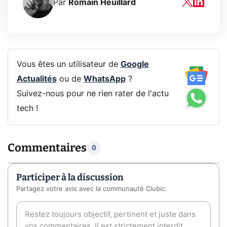
Par
Romain Heuillard
Vous êtes un utilisateur de
Google
Actualités
ou de
WhatsApp
?
Suivez-nous pour ne rien rater de l'actu
tech !
Commentaires
0
Participer à la discussion
Partagez votre avis avec la communauté Clubic.