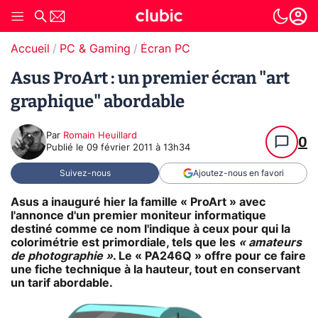
Accueil
PC & Gaming
Écran PC
Asus ProArt : un premier écran "art
graphique" abordable
Par
Romain Heuillard
0
Publié le
09 février 2011 à 13h34
Suivez-nous
Ajoutez-nous en favori
Asus a inauguré hier la famille « ProArt » avec
l'annonce d'un premier moniteur informatique
destiné comme ce nom l'indique à ceux pour qui la
colorimétrie est primordiale, tels que les
« amateurs
de photographie »
. Le « PA246Q » offre pour ce faire
une fiche technique à la hauteur, tout en conservant
un tarif abordable.