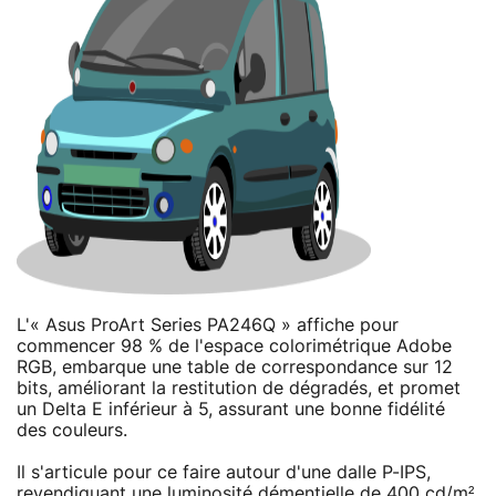
L'« Asus ProArt Series PA246Q » affiche pour
commencer 98 % de l'espace colorimétrique Adobe
RGB, embarque une table de correspondance sur 12
bits, améliorant la restitution de dégradés, et promet
un Delta E inférieur à 5, assurant une bonne fidélité
des couleurs.
Il s'articule pour ce faire autour d'une dalle P-IPS,
revendiquant une luminosité démentielle de 400 cd/m²