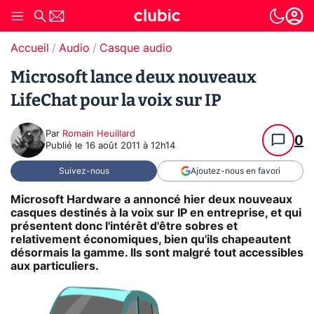
Accueil
Audio
Casque audio
Microsoft lance deux nouveaux
LifeChat pour la voix sur IP
Par
Romain Heuillard
0
Publié le
16 août 2011 à 12h14
Suivez-nous
Ajoutez-nous en favori
Microsoft Hardware a annoncé hier deux nouveaux
casques destinés à la voix sur IP en entreprise, et qui
présentent donc l'intérêt d'être sobres et
relativement économiques, bien qu'ils chapeautent
désormais la gamme. Ils sont malgré tout accessibles
aux particuliers.