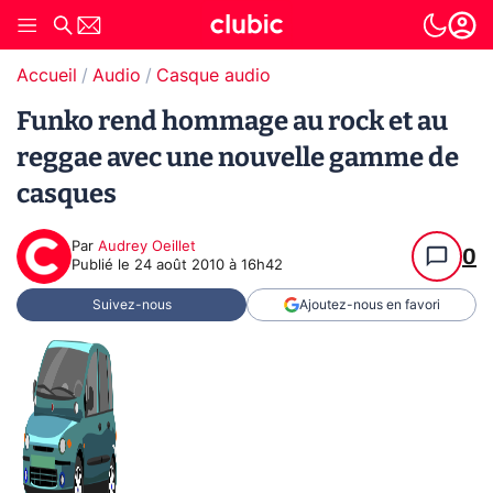
Accueil
Audio
Casque audio
Funko rend hommage au rock et au
reggae avec une nouvelle gamme de
casques
Par
Audrey Oeillet
0
Publié le
24 août 2010 à 16h42
Suivez-nous
Ajoutez-nous en favori