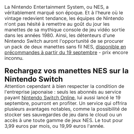
La Nintendo Entertainment System, ou NES, a
véritablement marqué son époque. Et à l'heure où le
vintage redevient tendance, les équipes de Nintendo
n'ont pas hésité à remettre au goût du jour les
manettes de sa mythique console de jeu vidéo sortie
dans les années 1980. Ainsi, les détenteurs d'une
Nintendo Switch auront l'opportunité de se procurer
un pack de deux manettes sans fil NES,
disponible en
précommandes à partir du 19 septembre
- prix encore
inconnu.
Rechargez vos manettes NES sur la
Nintendo Switch
Attention cependant à bien respecter la condition de
l'entreprise japonaise : seuls les abonnés au service
payant
Nintendo Switch Online
, lui aussi lancé le 19
septembre, pourront en profiter. Un service qui offrira
plusieurs avantages notables, comme la possibilité de
stocker ses sauvegardes de jeu dans le cloud ou un
accès à une toute gamme de jeux NES. Le tout pour
3,99 euros par mois, ou 19,99 euros l'année.