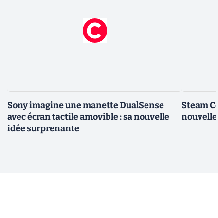
Sony imagine une manette DualSense
Steam Con
avec écran tactile amovible : sa nouvelle
nouvelle
idée surprenante