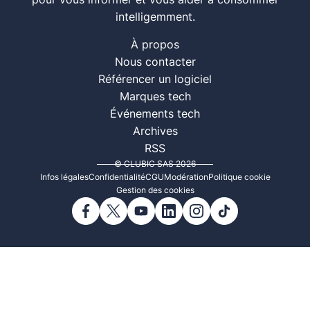
pour vous informer et vous aider à consommer
intelligemment.
À propos
Nous contacter
Référencer un logiciel
Marques tech
Événements tech
Archives
RSS
© CLUBIC SAS 2026
Infos légales
Confidentialité
CGU
Modération
Politique cookie
Gestion des cookies