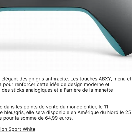
n élégant design gris anthracite. Les touches ABXY, menu et
à pour renforcer cette idée de design moderne et
 des sticks analogiques et à l'arrière de la manette
e dans les points de vente du monde entier, le 11
 bleu/gris, elle sera disponible en Amérique du Nord le 25
re pour la somme de 64,99 euros.
tion Sport White