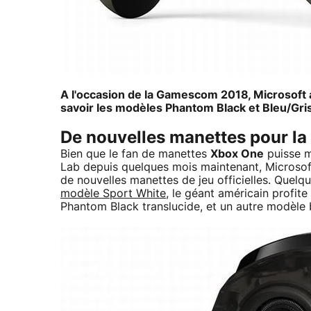
A l'occasion de la Gamescom 2018, Microsoft 
savoir les modèles Phantom Black et Bleu/Gris
De nouvelles manettes pour la
Bien que le fan de manettes
Xbox One
puisse m
Lab depuis quelques mois maintenant, Microsoft
de nouvelles manettes de jeu officielles. Quel
modèle Sport White
, le géant américain profi
Phantom Black translucide, et un autre modèle b