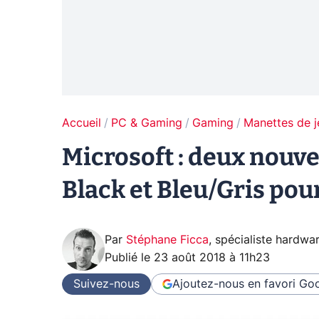
Accueil
PC & Gaming
Gaming
Manettes de j
Microsoft : deux nouv
Black et Bleu/Gris pou
Par
Stéphane Ficca
,
spécialiste hardwa
Publié le
23 août 2018 à 11h23
Suivez-nous
Ajoutez-nous en favori
Goo