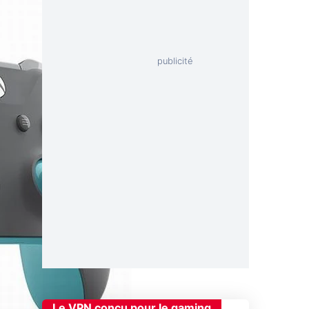
Le VPN conçu pour le gaming