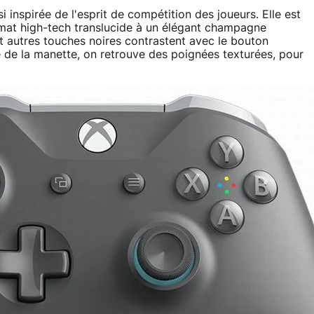
 inspirée de l'esprit de compétition des joueurs. Elle est
 mat high-tech translucide à un élégant champagne
et autres touches noires contrastent avec le bouton
e de la manette, on retrouve des poignées texturées, pour