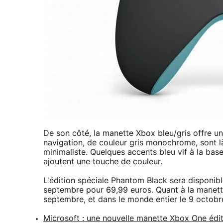
De son côté, la manette Xbox bleu/gris offre u
navigation, de couleur gris monochrome, sont l
minimaliste. Quelques accents bleu vif à la base
ajoutent une touche de couleur.
L'édition spéciale Phantom Black sera disponibl
septembre pour 69,99 euros. Quant à la manette
septembre, et dans le monde entier le 9 octob
Microsoft : une nouvelle manette Xbox One édi