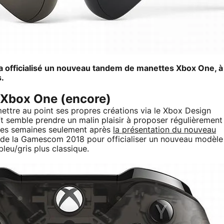
a officialisé un nouveau tandem de manettes Xbox One, à
.
 Xbox One (encore)
ettre au point ses propres créations via le Xbox Design
 semble prendre un malin plaisir à proposer régulièrement
ques semaines seulement après
la présentation du nouveau
te de la Gamescom 2018 pour officialiser un nouveau modèle
leu/gris plus classique.