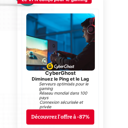
CyberGhost
Diminuez le Ping et le Lag
Serveurs optimisés pour le
gaming
Réseau mondial dans 100
pays
Connexion sécurisée et
privée
Découvrez l'offre à -87%