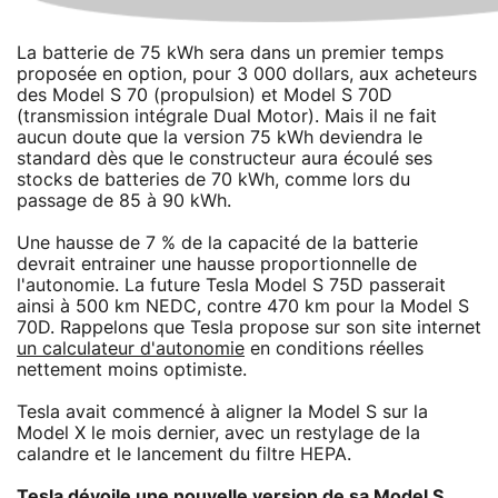
La batterie de 75 kWh sera dans un premier temps
proposée en option, pour 3 000 dollars, aux acheteurs
des Model S 70 (propulsion) et Model S 70D
(transmission intégrale Dual Motor). Mais il ne fait
aucun doute que la version 75 kWh deviendra le
standard dès que le constructeur aura écoulé ses
stocks de batteries de 70 kWh, comme lors du
passage de 85 à 90 kWh.
Une hausse de 7 % de la capacité de la batterie
devrait entrainer une hausse proportionnelle de
l'autonomie. La future Tesla Model S 75D passerait
ainsi à 500 km NEDC, contre 470 km pour la Model S
70D. Rappelons que Tesla propose sur son site internet
un calculateur d'autonomie
en conditions réelles
nettement moins optimiste.
Tesla avait commencé à aligner la Model S sur la
Model X le mois dernier, avec un restylage de la
calandre et le lancement du filtre HEPA.
Tesla dévoile une nouvelle version de sa Model S