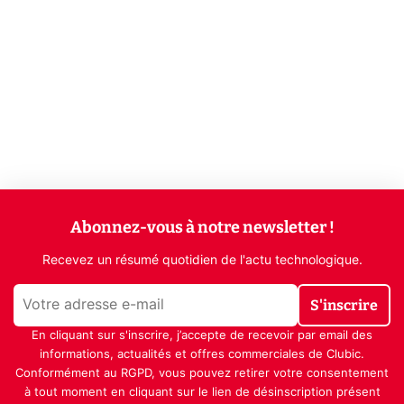
Abonnez-vous à notre newsletter !
Recevez un résumé quotidien de l'actu technologique.
S'inscrire
En cliquant sur s'inscrire, j’accepte de recevoir par email des
informations, actualités et offres commerciales de Clubic.
Conformément au RGPD, vous pouvez retirer votre consentement
à tout moment en cliquant sur le lien de désinscription présent