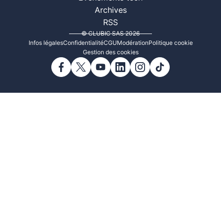
Archives
RSS
© CLUBIC SAS 2026
Infos légales
Confidentialité
CGU
Modération
Politique cookie
Gestion des cookies