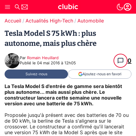
Accueil
Actualités High-Tech
Automobile
Tesla Model S 75 kWh : plus
autonome, mais plus chère
Par
Romain Heuillard
0
Publié le
04 mai 2016 à 12h05
Suivez-nous
Ajoutez-nous en favori
La Tesla Model S d'entrée de gamme sera bientôt
plus autonome... mais aussi plus chère. Le
constructeur lancera cette semaine une nouvelle
version avec une batterie de 75 kWh.
Proposée jusqu'à présent avec des batteries de 70 ou
de 90 kWh, la berline de Tesla s'alignera sur le
crossover. Le constructeur a confirmé qu'il lancerait
une version 75 kWh de la Model S après que le site