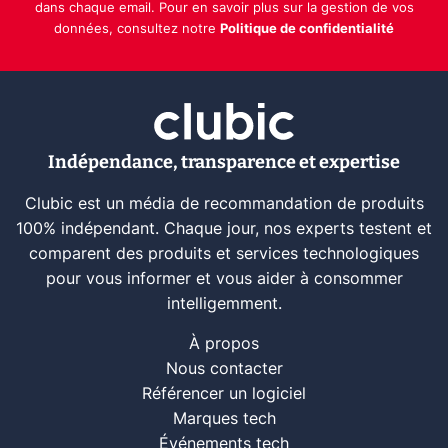
dans chaque email. Pour en savoir plus sur la gestion de vos
données, consultez notre
Politique de confidentialité
Indépendance, transparence et expertise
Clubic est un média de recommandation de produits
100% indépendant. Chaque jour, nos experts testent et
comparent des produits et services technologiques
pour vous informer et vous aider à consommer
intelligemment.
À propos
Nous contacter
Référencer un logiciel
Marques tech
Événements tech