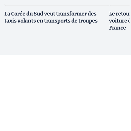
La Corée du Sud veut transformer des
Le retour
taxis volants en transports de troupes
voiture 
France