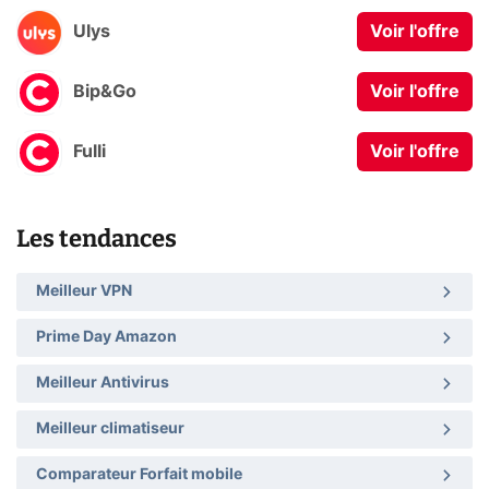
Ulys
Voir l'offre
Bip&Go
Voir l'offre
Fulli
Voir l'offre
Les tendances
Meilleur VPN
Prime Day Amazon
Meilleur Antivirus
Meilleur climatiseur
Comparateur Forfait mobile