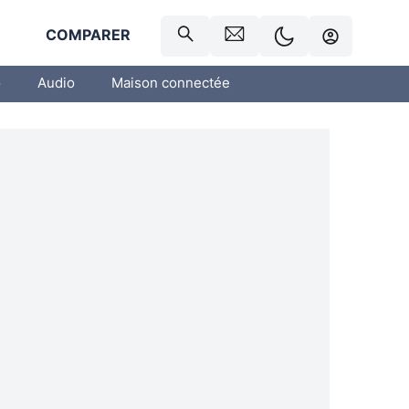
R
COMPARER
o
Audio
Maison connectée