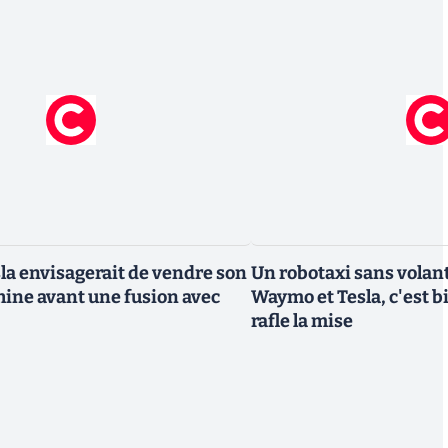
la envisagerait de vendre son
Un robotaxi sans volant
Chine avant une fusion avec
Waymo et Tesla, c'est 
rafle la mise