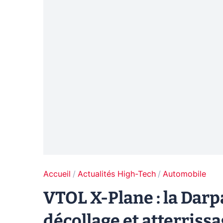
Accueil
Actualités High-Tech
Automobile
VTOL X-Plane : la Darp
décollage et atterrissa