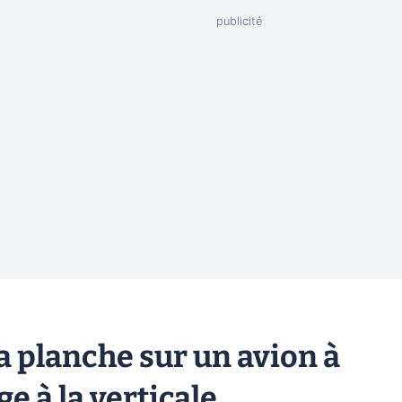
a planche sur un avion à
ge à la verticale