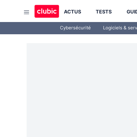
ACTUS
TESTS
GUI
Cybersécurité
Logiciels & ser