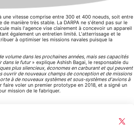
à une vitesse comprise entre 300 et 400 noeuds, soit entre
re de manière très stable. La DARPA ne s'étend pas sur le
icule mais l'agence vise clairement à concevoir un appareil
t également un entretien limité. L'atterrissage et le
ibuer à optimiser les missions navales puisque la
de volume dans les prochaines années, mais ses capacités
 dans le futur
» explique Ashish Bagai, le responsable du
iques plus silencieux, économes en carburant et qui peuvent
ons ouvrir de nouveaux champs de conception et de missions
a porte à de nouveaux systèmes et sous-systèmes d'avions à
faire voler un premier prototype en 2018, et a signé un
ur mission de le fabriquer.