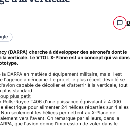
gle
cy (DARPA) cherche à développer des aéronefs dont le
 à la verticale. Le VTOL X-Plane est un concept qui va dans
rototype.
la DARPA en matière d'équipement militaire, mais il est
e l'agence américaine. Le projet le plus récent dévoilé se
avion capable de décoller et d'atterrir à la verticale, tout
n plus standard.
oup plus petit
ur Rolls-Royce T406 d'une puissance équivalant à 4 000
électrique pour alimenter 24 hélices réparties sur 4 ailes
. Non seulement les hélices permettent au X-Plane de
également vers l'avant. On remarque par ailleurs, dans la
ARPA, que l'avion donne l'impression de voler dans le