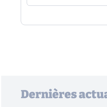
Dernières actua