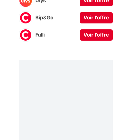
Ulys
Voir l'offre
Bip&Go
Voir l'offre
0
Fulli
Voir l'offre