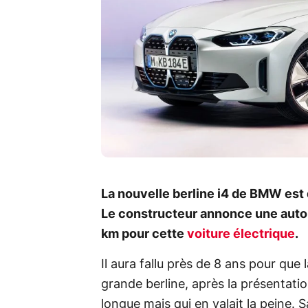
La nouvelle berline i4 de BMW est 
Le constructeur annonce une auton
km pour cette
voiture électrique
.
Il aura fallu près de 8 ans pour qu
grande berline, après la présentatio
longue mais qui en valait la peine.