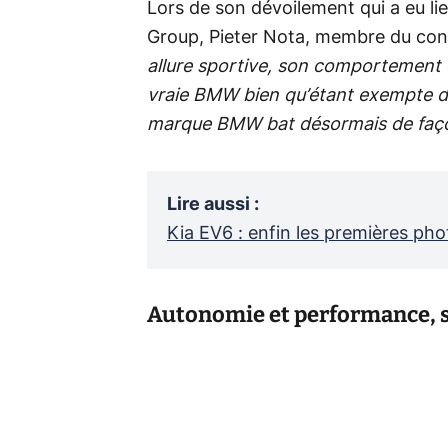
Lors de son dévoilement qui a eu l
Group, Pieter Nota, membre du conse
allure sportive, son comportement
vraie BMW bien qu’étant exempte d’
marque BMW bat désormais de façon
Lire aussi
:
Kia EV6 : enfin les premières pho
Autonomie et performance,