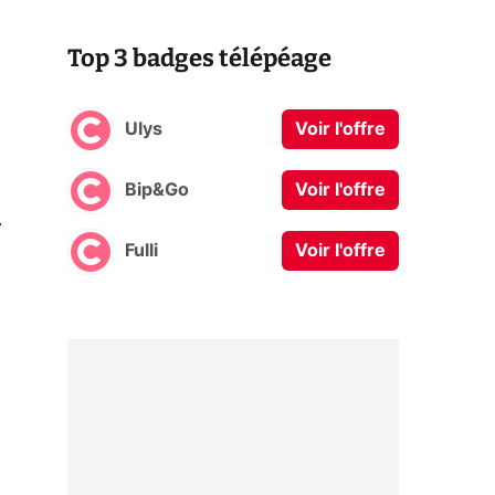
Top 3 badges télépéage
Ulys
Voir l'offre
Bip&Go
Voir l'offre
0
Fulli
Voir l'offre