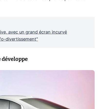
ve, avec un grand écran incurvé
nfo-divertissement"
 développe