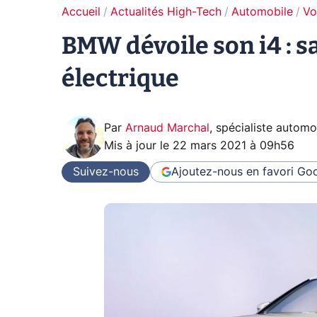
Accueil
Actualités High-Tech
Automobile
Vo
BMW dévoile son i4 : sa
électrique
Par
Arnaud Marchal
,
spécialiste automo
Mis à jour le
22 mars 2021 à 09h56
Suivez-nous
Ajoutez-nous en favori
Goo