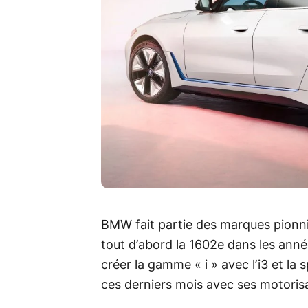
BMW fait partie des marques pionniè
tout d’abord la 1602e dans les anné
créer la gamme « i »
avec l’i3 et la
ces derniers mois avec ses motorisa