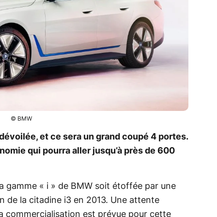
© BMW
dévoilée, et ce sera un grand coupé 4 portes.
omie qui pourra aller jusqu’à près de 600
e la gamme « i » de BMW soit étoffée par une
n de la citadine i3 en 2013. Une attente
 Sa commercialisation est prévue pour cette