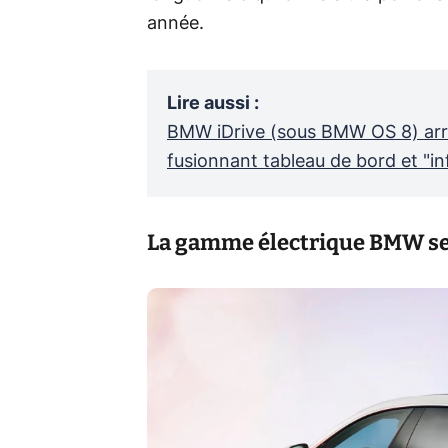
année.
Lire aussi
:
BMW iDrive (sous BMW OS 8) arri
fusionnant tableau de bord et "i
La gamme électrique BMW se