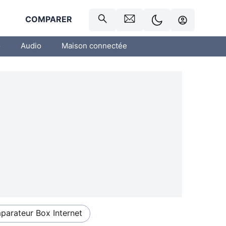
R
COMPARER
o
Audio
Maison connectée
arateur Box Internet