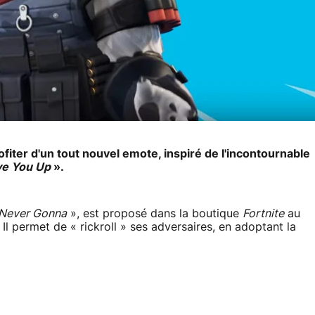
iter d'un tout nouvel emote, inspiré de l'incontournable
ve You Up
».
Never Gonna
», est proposé dans la boutique
Fortnite
au
 Il permet de « rickroll » ses adversaires, en adoptant la