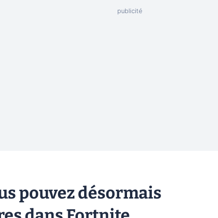
vous pouvez désormais
ires dans Fortnite