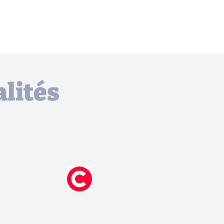
lités