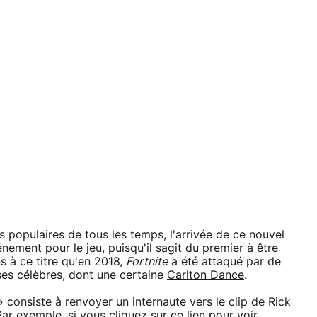
s populaires de tous les temps, l'arrivée de ce nouvel
nement pour le jeu, puisqu'il sagit du premier à être
 à ce titre qu'en 2018,
Fortnite
a été attaqué par de
ses célèbres, dont une certaine
Carlton Dance
.
 consiste à renvoyer un internaute vers le clip de Rick
 Par exemple, si vous cliquez
sur ce lien pour voir