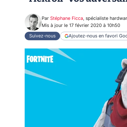
Par
Stéphane Ficca
,
spécialiste hardwa
Mis à jour le
17 février 2020 à 10h50
Suivez-nous
Ajoutez-nous en favori
Goo