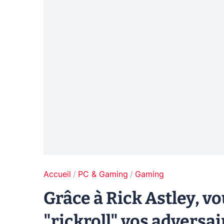
Accueil
PC & Gaming
Gaming
Grâce à Rick Astley, 
"rickroll" vos adversa