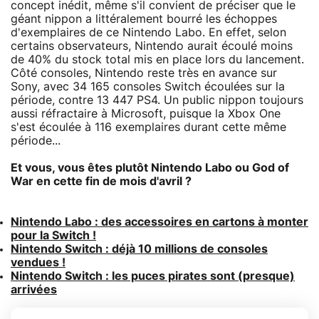
concept inédit, même s'il convient de préciser que le
géant nippon a littéralement bourré les échoppes
d'exemplaires de ce Nintendo Labo. En effet, selon
certains observateurs, Nintendo aurait écoulé moins
de 40% du stock total mis en place lors du lancement.
Côté consoles, Nintendo reste très en avance sur
Sony, avec 34 165 consoles Switch écoulées sur la
période, contre 13 447 PS4. Un public nippon toujours
aussi réfractaire à Microsoft, puisque la Xbox One
s'est écoulée à 116 exemplaires durant cette même
période...
Et vous, vous êtes plutôt Nintendo Labo ou God of
War en cette fin de mois d'avril ?
Nintendo Labo : des accessoires en cartons à monter
pour la Switch !
Nintendo Switch : déjà 10 millions de consoles
vendues !
Nintendo Switch : les puces pirates sont (presque)
arrivées