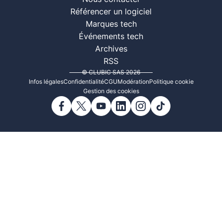
Référencer un logiciel
Marques tech
Événements tech
Archives
RSS
© CLUBIC SAS 2026
Infos légales
Confidentialité
CGU
Modération
Politique cookie
Gestion des cookies