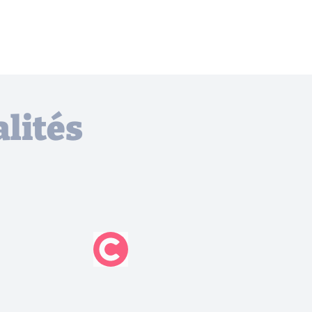
lités