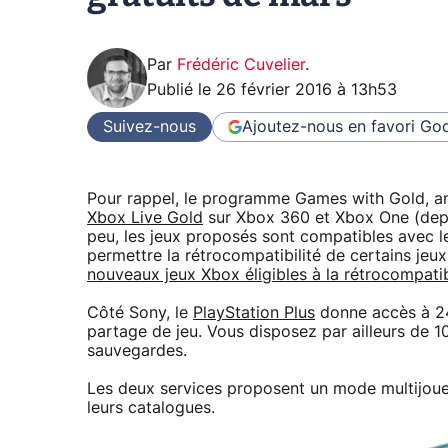
Par
Frédéric Cuvelier
.
Publié le
26 février 2016 à 13h53
Suivez-nous
Ajoutez-nous en favori
Goo
Pour rappel, le programme Games with Gold, an
Xbox Live Gold
sur Xbox 360 et Xbox One (depui
peu, les jeux proposés sont compatibles avec l
permettre la rétrocompatibilité de certains jeu
nouveaux jeux Xbox éligibles à la rétrocompatib
Côté Sony, le
PlayStation Plus
donne accès à 24
partage de jeu. Vous disposez par ailleurs de 
sauvegardes.
Les deux services proposent un mode multijoueu
leurs catalogues.