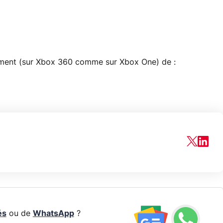
tement (sur Xbox 360 comme sur Xbox One) de :
és
ou de
WhatsApp
?