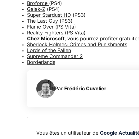
Broforce
(PS4)
Galak-Z
(PS4)
Super Stardust HD
(PS3)
The Last Guy
(PS3)
Flame Over
(PS Vita)
Reality Fighters
(PS Vita)
Chez Microsoft
, vous pourrez profiter gratui
Sherlock Holmes: Crimes and Punishments
Lords of the Fallen
Supreme Commander 2
Borderlands
Par
Frédéric Cuvelier
Vous êtes un utilisateur de
Google Actualit