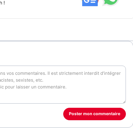
h !
Poster mon commentaire