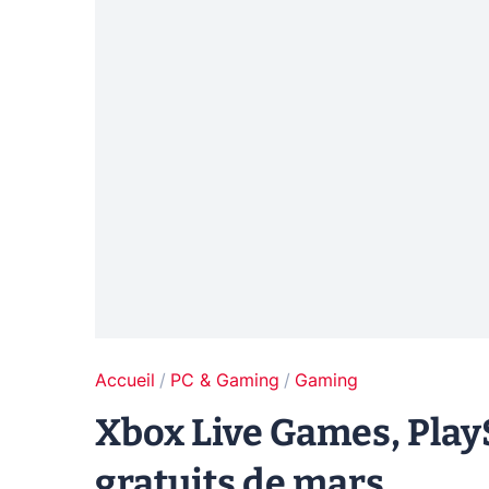
Accueil
PC & Gaming
Gaming
Xbox Live Games, PlaySt
gratuits de mars