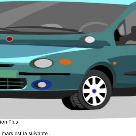
ion Plus
e mars est la suivante :