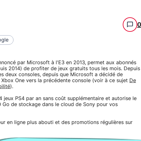
gle
noncé par Microsoft à l'E3 en 2013, permet aux abonnés
s 2014) de profiter de jeux gratuits tous les mois. Depuis
es deux consoles, depuis que Microsoft a décidé de
x Xbox One vers la précédente console (voir à ce sujet
De
ilité
).
 jeux PS4 par an sans coût supplémentaire et autorise le
10 Go de stockage dans le cloud de Sony pour vos
r en ligne plus abouti et des promotions régulières sur