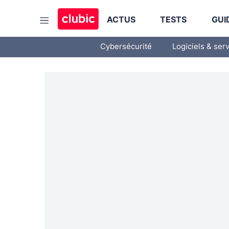
ACTUS
TESTS
GUI
Cybersécurité
Logiciels & ser