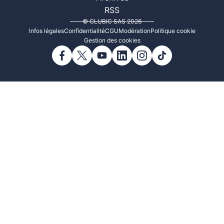
RSS
© CLUBIC SAS 2026
Infos légales
Confidentialité
CGU
Modération
Politique cookie
Gestion des cookies