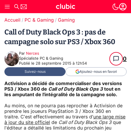
Accueil
PC & Gaming
Gaming
Call of Duty Black Ops 3 : pas de
campagne solo sur PS3 / Xbox 360
Par
Nerces
0
Spécialiste PC & Gaming
Publié le
28 septembre 2015 à 12h54
Suivez-nous
Ajoutez-nous en favori
Activision a décidé de commercialiser des versions
PS3 / Xbox 360 de
Call of Duty Black Ops 3
tout en
les amputant de l'intégralité de la campagne solo.
Au moins, on ne pourra pas reprocher à Activision de
prendre les joueurs PlayStation 3 / Xbox 360 en
traitre. C'est effectivement au travers d'
une large mise
à jour du site officiel
de
Call of Duty Black Ops 3
que
l'éditeur a détaillé les limitations du prochain jeu