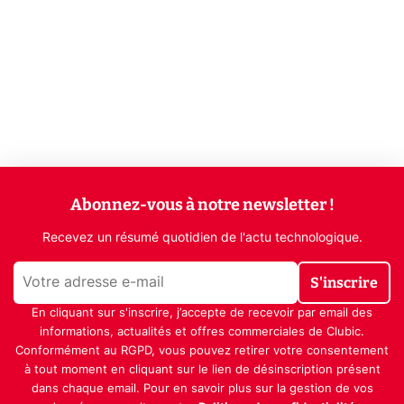
Abonnez-vous à notre newsletter !
Recevez un résumé quotidien de l'actu technologique.
S'inscrire
En cliquant sur s'inscrire, j’accepte de recevoir par email des
informations, actualités et offres commerciales de Clubic.
Conformément au RGPD, vous pouvez retirer votre consentement
à tout moment en cliquant sur le lien de désinscription présent
dans chaque email. Pour en savoir plus sur la gestion de vos