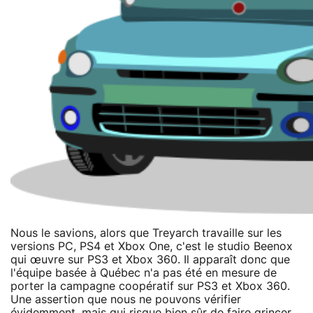
Nous le savions, alors que Treyarch travaille sur les
versions PC, PS4 et Xbox One, c'est le studio Beenox
qui œuvre sur PS3 et Xbox 360. Il apparaît donc que
l'équipe basée à Québec n'a pas été en mesure de
porter la campagne coopératif sur PS3 et Xbox 360.
Une assertion que nous ne pouvons vérifier
évidemment, mais qui risque bien sûr de faire grincer