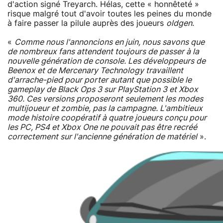
d'action signé Treyarch. Hélas, cette « honnêteté »
risque malgré tout d'avoir toutes les peines du monde
à faire passer la pilule auprès des joueurs
oldgen
.
«
Comme nous l'annoncions en juin, nous savons que
de nombreux fans attendent toujours de passer à la
nouvelle génération de console. Les développeurs de
Beenox et de Mercenary Technology travaillent
d'arrache-pied pour porter autant que possible le
gameplay de Black Ops 3 sur PlayStation 3 et Xbox
360. Ces versions proposeront seulement les modes
multijoueur et zombie, pas la campagne. L'ambitieux
mode histoire coopératif à quatre joueurs conçu pour
les PC, PS4 et Xbox One ne pouvait pas être recréé
correctement sur l'ancienne génération de matériel
».