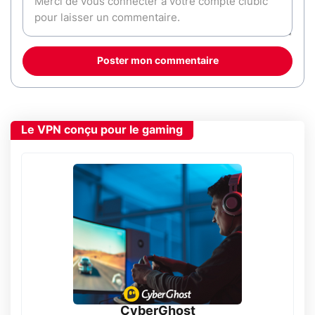
Poster mon commentaire
Le VPN conçu pour le gaming
CyberGhost