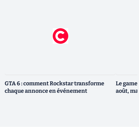
GTA 6 : comment Rockstar transforme
Le gamep
chaque annonce en événement
août, ma