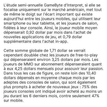
L'étude semi-annuelle GameByte d'Interpret, si elle se
focalise uniquement sur le marché américain, met tout
de même le doigt sur l'écart important qui existe
aujourd'hui entre les joueurs mobiles, qui utilisent leur
smartphone ou leur tablette, et les joueurs de salon,
fidèles à leur console. Ainsi, le joueur mobile moyen
dépenserait 0,92 dollar par mois dans l'achat de
nouvelles applications de jeu, et 0,79 dollar
supplémentaire dans l'achat in-app.
Cette somme globale de 1,71 dollar se verrait
cependant doublée chez les joueurs de free-to-play
qui dépenseraient environ 3,25 dollars par mois. Les
joueurs de MMO sur abonnement dépenseraient quant
à eux 4,25 dollars mensuels pour assouvir leur passion.
Dans tous les cas de figure, on reste loin des 10,40
dollars dépensés en moyenne chaque mois par les
adeptes des consoles de salon, qui sont également
plus prompts à acheter de nouveaux jeux : 75% des
joueurs consoles ont indiqué avoir acheté au moins un
jeu durant les 6 derniers mois, contre seulement 47%
sur mobile.