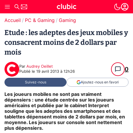
Accueil
PC & Gaming
Gaming
Etude : les adeptes des jeux mobiles y
consacrent moins de 2 dollars par
mois
Par
Audrey Oeillet
0
Publié le
19 avril 2013 à 12h26
Suivez-nous
Ajoutez-nous en favori
Les joueurs mobiles ne sont pas vraiment
dépensiers : une étude centrée sur les joueurs
américains et publiée par le cabinet Interpret
souligne que les adeptes des smartphones et des
tablettes dépensent moins de 2 dollars par mois, en
moyenne. Les joueurs sur console sont nettement
plus dépensiers.