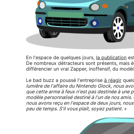
En l'espace de quelques jours,
la publication
est
De nombreux détracteurs sont présents, mais éga
différencier un vrai Zapper, inoffensif, du modè
Le bad buzz a poussé l'entreprise
à réagir
quelq
lumière de l'affaire du Nintendo Glock, nous avo
que cette arme à feux n'est pas destinée à une pr
modèle personnalisé destiné à l'un de nos amis.
nous avons reçu en l'espace de deux jours, nou
peu de temps. S'il vous plait, soyez patient.
»