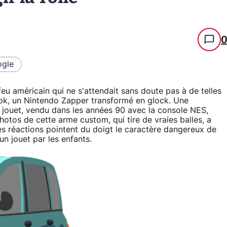
gle
feu américain qui ne s'attendait sans doute pas à de telles
book, un Nintendo Zapper transformé en glock. Une
n jouet, vendu dans les années 90 avec la console NES,
tos de cette arme custom, qui tire de vraies balles, a
 des réactions pointent du doigt le caractère dangereux de
un jouet par les enfants.