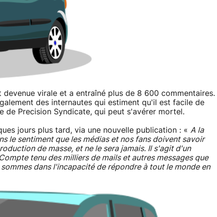
 devenue virale et a entraîné plus de 8 600 commentaires.
lement des internautes qui estiment qu'il est facile de
le de Precision Syndicate, qui peut s'avérer mortel.
ues jours plus tard, via une nouvelle publication : «
A la
ns le sentiment que les médias et nos fans doivent savoir
oduction de masse, et ne le sera jamais. Il s'agit d'un
 Compte tenu des milliers de mails et autres messages que
s sommes dans l'incapacité de répondre à tout le monde en