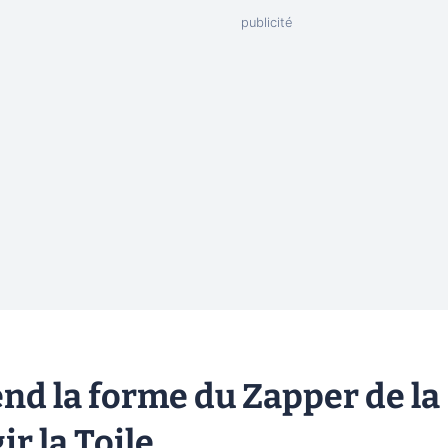
rend la forme du Zapper de la
r la Toile