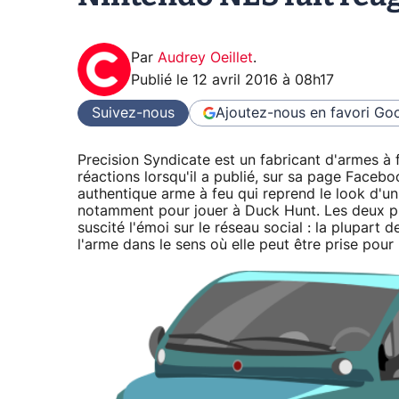
Par
Audrey Oeillet
.
Publié le
12 avril 2016 à 08h17
Suivez-nous
Ajoutez-nous en favori
Goo
Precision Syndicate est un fabricant d'armes à 
réactions lorsqu'il a publié, sur sa page Face
authentique arme à feu qui reprend le look d'u
notamment pour jouer à Duck Hunt. Les deux pho
suscité l'émoi sur le réseau social : la plupart
l'arme dans le sens où elle peut être prise pour 