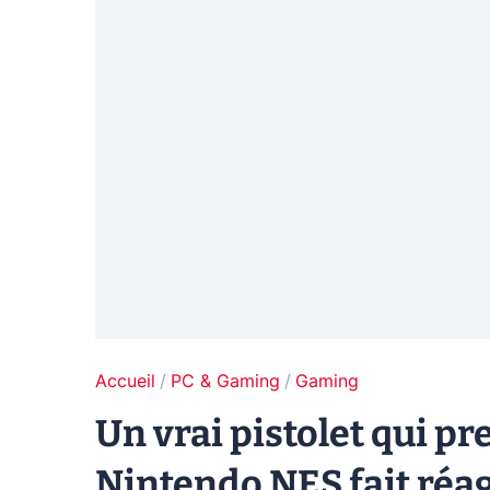
Accueil
PC & Gaming
Gaming
Un vrai pistolet qui p
Nintendo NES fait réagi