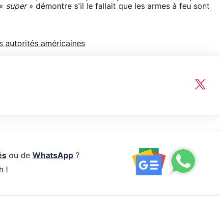
 «
super
» démontre s'il le fallait que les armes à feu sont
s autorités américaines
és
ou de
WhatsApp
?
h !