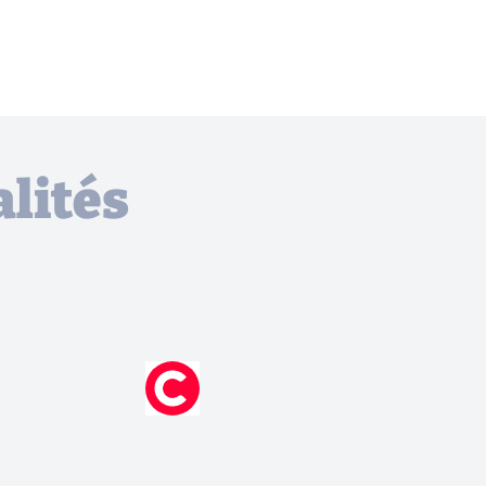
lités