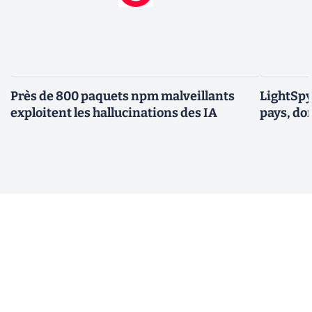
Près de 800 paquets npm malveillants
LightSpy 
exploitent les hallucinations des IA
pays, do