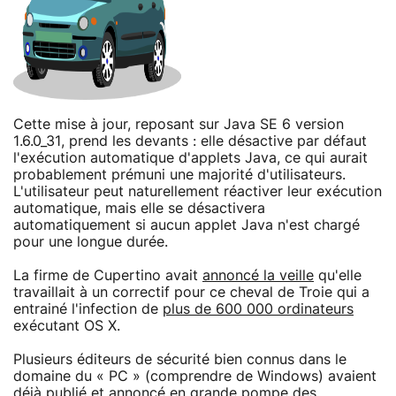
Cette mise à jour, reposant sur Java SE 6 version
1.6.0_31, prend les devants : elle désactive par défaut
l'exécution automatique d'applets Java, ce qui aurait
probablement prémuni une majorité d'utilisateurs.
L'utilisateur peut naturellement réactiver leur exécution
automatique, mais elle se désactivera
automatiquement si aucun applet Java n'est chargé
pour une longue durée.
La firme de Cupertino avait
annoncé la veille
qu'elle
travaillait à un correctif pour ce cheval de Troie qui a
entrainé l'infection de
plus de 600 000 ordinateurs
exécutant OS X.
Plusieurs éditeurs de sécurité bien connus dans le
domaine du « PC » (comprendre de Windows) avaient
déjà publié et annoncé en grande pompe des