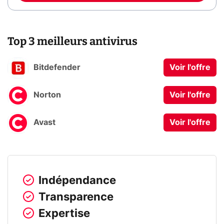
Top 3 meilleurs antivirus
Bitdefender
Voir l'offre
Norton
Voir l'offre
Avast
Voir l'offre
Indépendance
Transparence
Expertise